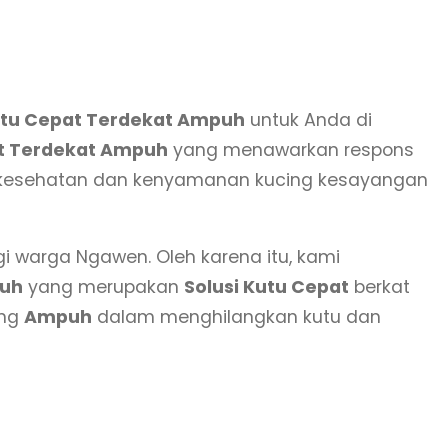
utu Cepat Terdekat Ampuh
untuk Anda di
at Terdekat Ampuh
yang menawarkan respons
 kesehatan dan kenyamanan kucing kesayangan
i warga Ngawen. Oleh karena itu, kami
puh
yang merupakan
Solusi Kutu Cepat
berkat
ang
Ampuh
dalam menghilangkan kutu dan