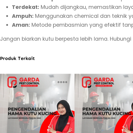
Terdekat:
Mudah dijangkau, memastikan layan
Ampuh:
Menggunakan chemical dan teknik ya
Aman:
Metode pembasmian yang efektif ta
Jangan biarkan kutu berpesta lebih lama. Hubung
Produk Terkait