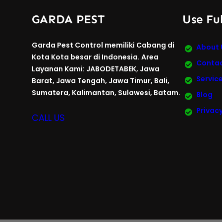
GARDA PEST
Use Ful
Garda Pest Control memiliki Cabang di
About 
Kota Kota besar di Indonesia. Area
Contac
Layanan Kami: JABODETABEK, Jawa
Servic
Barat, Jawa Tengah, Jawa Timur, Bali,
Sumatera, Kalimantan, Sulawesi, Batam.
Blog
Privacy
CALL US