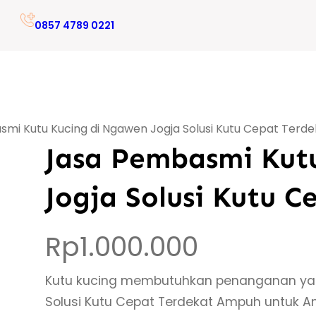
0857 4789 0221
mi Kutu Kucing di Ngawen Jogja Solusi Kutu Cepat Ter
Jasa Pembasmi Kut
Jogja Solusi Kutu 
Rp
1.000.000
Kutu kucing membutuhkan penanganan yang
Solusi Kutu Cepat Terdekat Ampuh untuk A