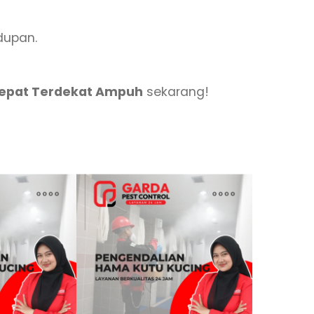
dupan.
Cepat Terdekat Ampuh
sekarang!