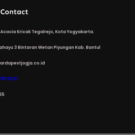
 Contact
Acacia Kricak Tegalrejo, Kota Yogyakarta.
Rahayu 3 Bintaran Wetan Piyungan Kab. Bantul
ardapestjogja.co.id
789 0221
65