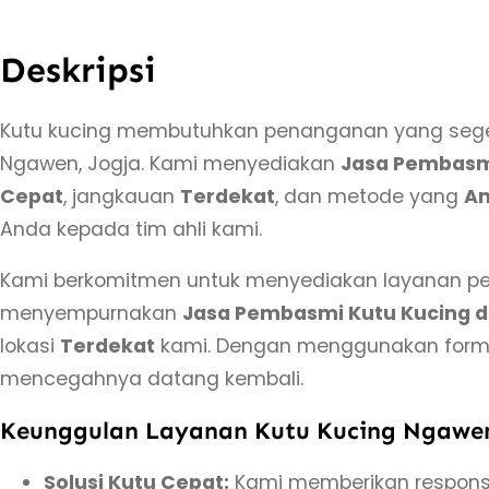
Deskripsi
Kutu kucing membutuhkan penanganan yang seg
Ngawen, Jogja. Kami menyediakan
Jasa Pembasmi
Cepat
, jangkauan
Terdekat
, dan metode yang
A
Anda kepada tim ahli kami.
Kami berkomitmen untuk menyediakan layanan pemb
menyempurnakan
Jasa Pembasmi Kutu Kucing d
lokasi
Terdekat
kami. Dengan menggunakan formul
mencegahnya datang kembali.
Keunggulan Layanan Kutu Kucing Ngawe
Solusi Kutu Cepat:
Kami memberikan respons 