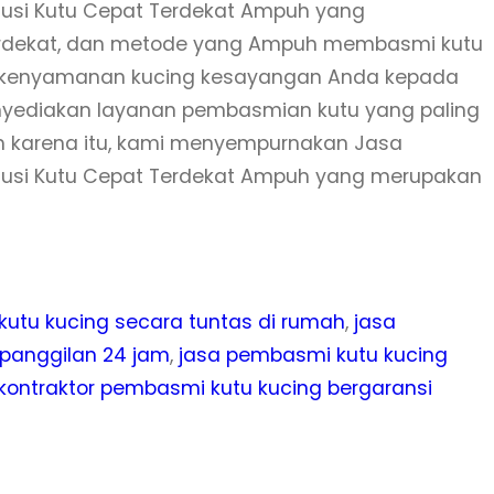
lusi Kutu Cepat Terdekat Ampuh yang
erdekat, dan metode yang Ampuh membasmi kutu
n kenyamanan kucing kesayangan Anda kepada
enyediakan layanan pembasmian kutu yang paling
eh karena itu, kami menyempurnakan Jasa
lusi Kutu Cepat Terdekat Ampuh yang merupakan
utu kucing secara tuntas di rumah
, 
jasa
panggilan 24 jam
, 
jasa pembasmi kutu kucing
kontraktor pembasmi kutu kucing bergaransi