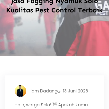
Jasa Fogging Nyamuk Solo
Kualitas Pest Control Terbaik
Iam Dadang
13 Juni 2026
Halo, warga Solo! 👋 Apakah kamu