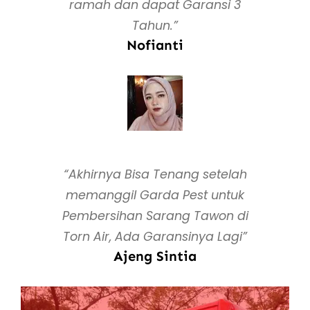
ramah dan dapat Garansi 3
Tahun.”
Nofianti
“Akhirnya Bisa Tenang setelah
memanggil Garda Pest untuk
Pembersihan Sarang Tawon di
Torn Air, Ada Garansinya Lagi”
Ajeng Sintia