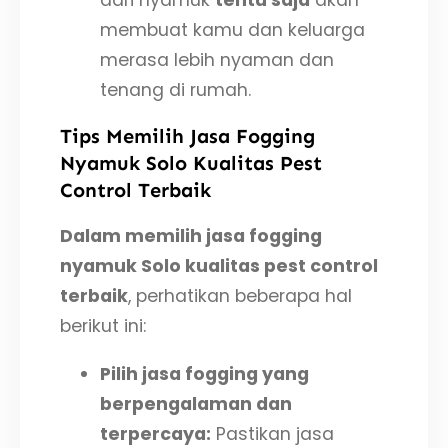
dari nyamuk
tentu saja
akan
membuat kamu dan keluarga
merasa lebih nyaman dan
tenang di rumah.
Tips Memilih Jasa Fogging
Nyamuk Solo Kualitas Pest
Control Terbaik
Dalam memilih jasa fogging
nyamuk Solo kualitas pest control
terbaik
, perhatikan beberapa hal
berikut ini:
Pilih jasa fogging yang
berpengalaman dan
terpercaya:
Pastikan jasa