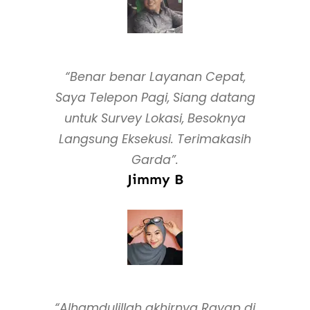
“Benar benar Layanan Cepat,
Saya Telepon Pagi, Siang datang
untuk Survey Lokasi, Besoknya
Langsung Eksekusi. Terimakasih
Garda”.
Jimmy B
“Alhamdulillah akhirnya Rayap di