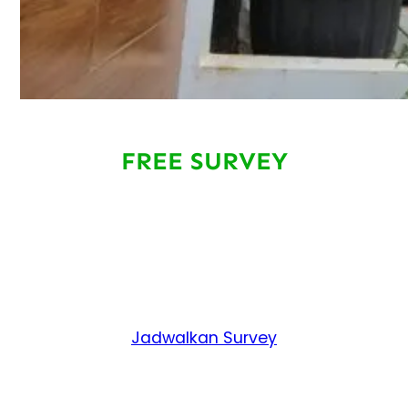
FREE SURVEY
Jadwalkan Survey Sekarang Juga. Untuk
Inspeksi Menyeluruh di Bangunan Anda
Agar Terbebas Dari Hama Yang
Mengganggu dan Merugikan.
Jadwalkan Survey