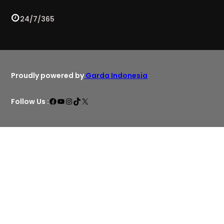
24/7/365
Proudly powered by
Garda Indonesia
Facebook
YouTube
Instagram
TikTok
X
Follow Us :