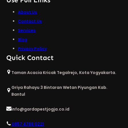
About Us
Contact Us
Services
Blog
Privacy Policy
Quick Contact
Taman Acacia Kricak Tegalrejo, Kota Yogyakarta.
Griya Rahayu 3 Bintaran Wetan Piyungan Kab.
Bantul
info@gardapestjogja.co.id
0857 4789 0221