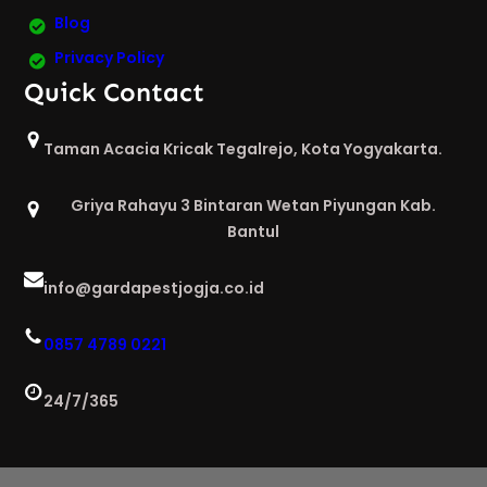
Blog
Privacy Policy
Quick Contact
Taman Acacia Kricak Tegalrejo, Kota Yogyakarta.
Griya Rahayu 3 Bintaran Wetan Piyungan Kab.
Bantul
info@gardapestjogja.co.id
0857 4789 0221
24/7/365