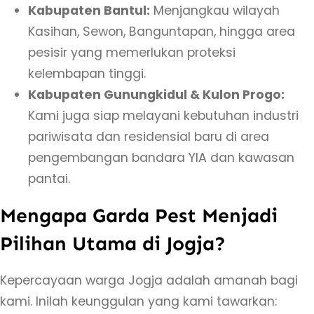
D
Kabupaten Bantul:
Menjangkau wilayah
I
Kasihan, Sewon, Banguntapan, hingga area
Y
pesisir yang memerlukan proteksi
kelembapan tinggi.
Kabupaten Gunungkidul & Kulon Progo:
Kami juga siap melayani kebutuhan industri
pariwisata dan residensial baru di area
pengembangan bandara YIA dan kawasan
pantai.
Mengapa Garda Pest Menjadi
Pilihan Utama di Jogja?
Kepercayaan warga Jogja adalah amanah bagi
kami. Inilah keunggulan yang kami tawarkan: