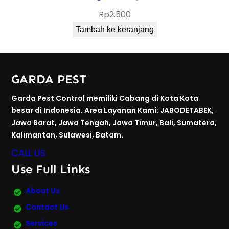
Rp
2.500
Tambah ke keranjang
GARDA PEST
Garda Pest Control memiliki Cabang di Kota Kota
besar di Indonesia. Area Layanan Kami: JABODETABEK,
Jawa Barat, Jawa Tengah, Jawa Timur, Bali, Sumatera,
Kalimantan, Sulawesi, Batam.
CALL US
Use Full Links
About Us
Contact Us
Services