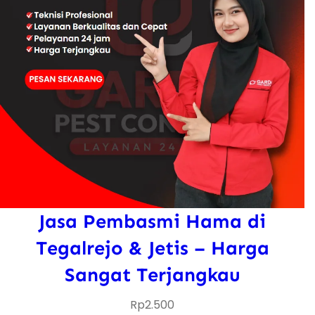
Jasa Pembasmi Hama di
Tegalrejo & Jetis – Harga
Sangat Terjangkau
Rp
2.500