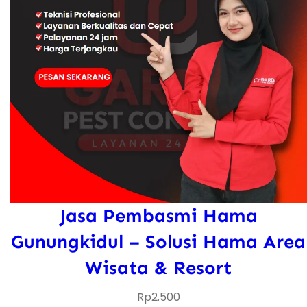
Jasa Pembasmi Hama
Gunungkidul – Solusi Hama Area
Wisata & Resort
Rp
2.500