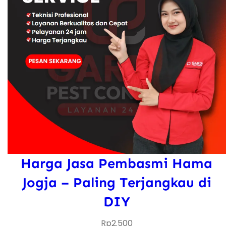
Harga Jasa Pembasmi Hama
Jogja – Paling Terjangkau di
DIY
Rp
2.500