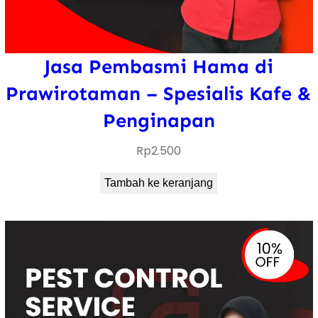
Jasa Pembasmi Hama di
Prawirotaman – Spesialis Kafe &
Penginapan
Rp
2.500
Tambah ke keranjang