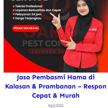
Jasa Pembasmi Hama di
Kalasan & Prambanan – Respon
Cepat & Murah
Rp
2.500