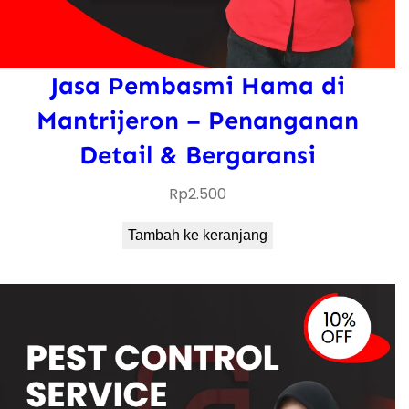
Jasa Pembasmi Hama di
Mantrijeron – Penanganan
Detail & Bergaransi
Rp
2.500
Tambah ke keranjang