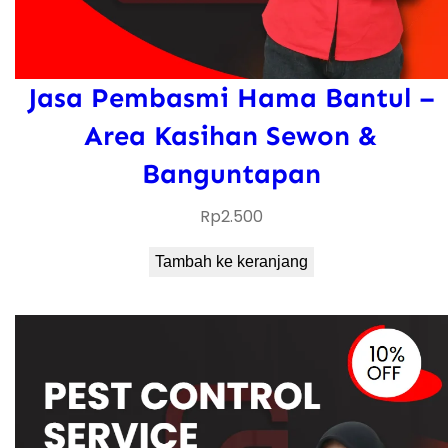
Jasa Pembasmi Hama Bantul –
Area Kasihan Sewon &
Banguntapan
Rp
2.500
Tambah ke keranjang