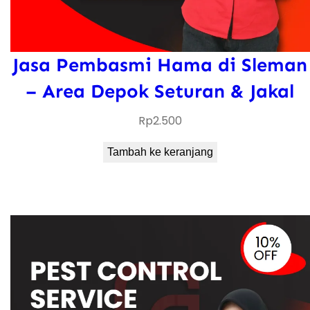
Jasa Pembasmi Hama di Sleman
– Area Depok Seturan & Jakal
Rp
2.500
Tambah ke keranjang