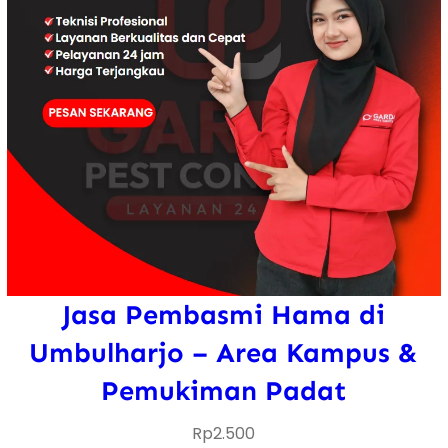
Jasa Pembasmi Hama di
Umbulharjo – Area Kampus &
Pemukiman Padat
Rp
2.500