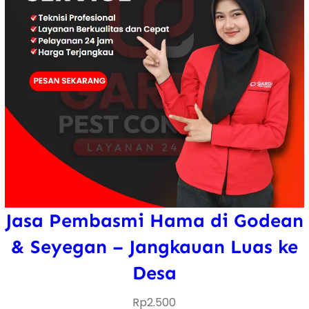
Jasa Pembasmi Hama di Godean
& Seyegan – Jangkauan Luas ke
Desa
Rp
2.500