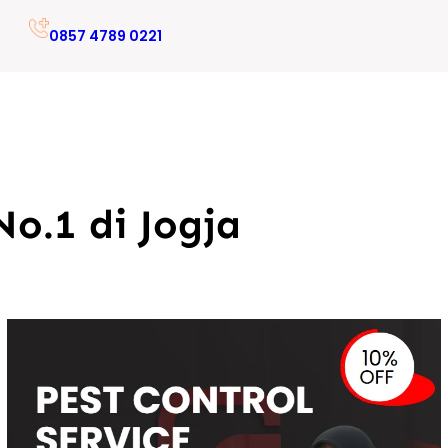
0857 4789 0221
o.1 di Jogja