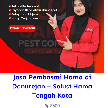
Jasa Pembasmi Hama di
Danurejan – Solusi Hama
Tengah Kota
Rp
2.500