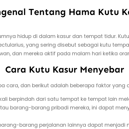
genal Tentang Hama Kutu K
mnya hidup di dalam kasur dan tempat tidur. Kut
ctularius, yang sering disebut sebagai kutu tempa
an, dan mereka aktif pada malam hari ketika oran
Cara Kutu Kasur Menyebar
a cara, dan berikut adalah beberapa faktor yang 
kali berpindah dari satu tempat ke tempat lain me
au barang-barang pribadi mereka, ini dapat men
 barang-barang perjalanan lainnya dapat menjadi m