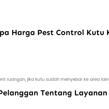
pa Harga Pest Control Kutu 
nt ruangan, jika kutu sudah menyebar ke area lain
Pelanggan Tentang Layanan