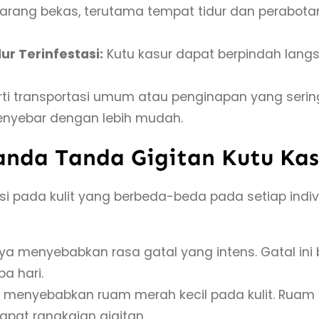
rang bekas, terutama tempat tidur dan perabota
r Terinfestasi:
Kutu kasur dapat berpindah langsu
ti transportasi umum atau penginapan yang serin
enyebar dengan lebih mudah.
anda Tanda Gigitan Kutu Kas
si pada kulit yang berbeda-beda pada setiap indi
nya menyebabkan rasa gatal yang intens. Gatal in
a hari.
 menyebabkan ruam merah kecil pada kulit. Ruam i
apat rangkaian gigitan.