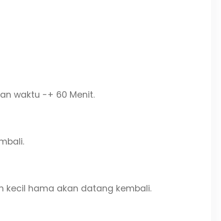
an waktu -+ 60 Menit.
mbali.
an kecil hama akan datang kembali.