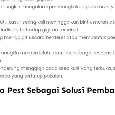
mungkin mengalami pembengkakan pada area yang te
utu kasur sering kali meninggalkan bintik merah a
ndividu terhadap gigitan tersebut.
g menggigit secara berderet atau membentuk pola 
ungkin merasa lelah atau lesu sebagai respons te
.
nderung menggigit pada area kulit yang terbuka, sep
area yang tertutup pakaian.
 Pest Sebagai Solusi Pemba