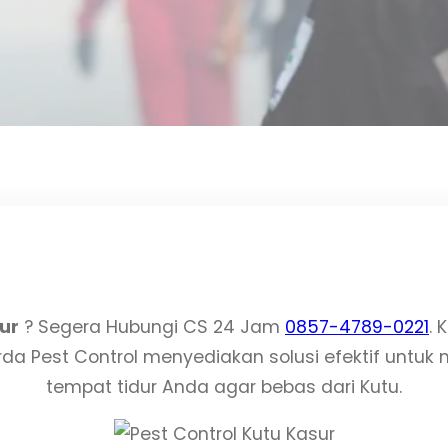
ur
? Segera Hubungi CS 24 Jam
0857-4789-0221
. 
rda Pest Control menyediakan solusi efektif unt
tempat tidur Anda agar bebas dari Kutu.