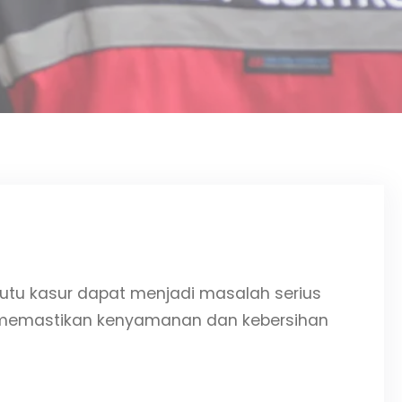
Kutu kasur dapat menjadi masalah serius
uk memastikan kenyamanan dan kebersihan