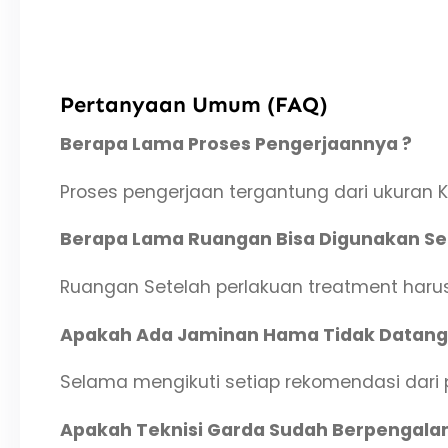
Pertanyaan Umum (FAQ)
Berapa Lama Proses Pengerjaannya ?
Proses pengerjaan tergantung dari ukuran
Berapa Lama Ruangan Bisa Digunakan Set
Ruangan Setelah perlakuan treatment harus 
Apakah Ada Jaminan Hama Tidak Datang 
Selama mengikuti setiap rekomendasi dari 
Apakah Teknisi Garda Sudah Berpengala