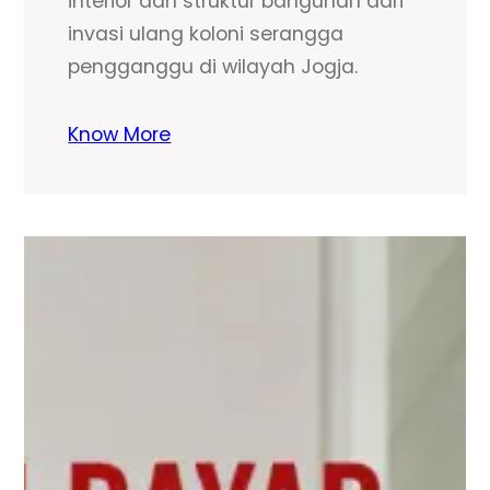
interior dan struktur bangunan dari
invasi ulang koloni serangga
pengganggu di wilayah Jogja.
Know More