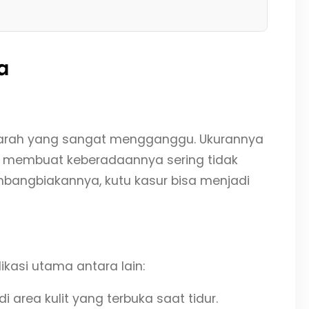
a
p darah yang sangat mengganggu. Ukurannya
an membuat keberadaannya sering tidak
embangbiakannya, kutu kasur bisa menjadi
kasi utama antara lain:
i area kulit yang terbuka saat tidur.