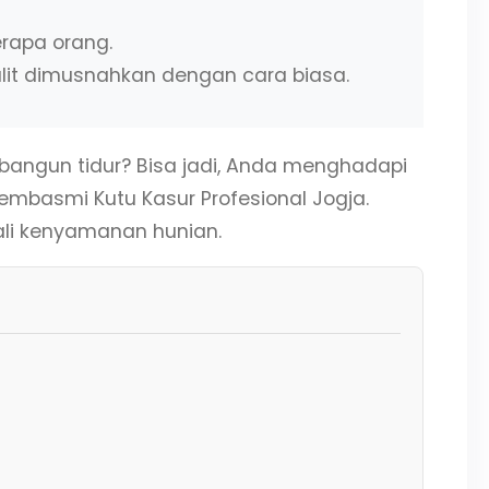
erapa orang.
lit dimusnahkan dengan cara biasa.
h bangun tidur? Bisa jadi, Anda menghadapi
embasmi Kutu Kasur Profesional Jogja.
li kenyamanan hunian.