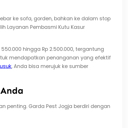
ebar ke sofa, gorden, bahkan ke dalam stop
lih Layanan Pembasmi Kutu Kasur
 550.000 hingga Rp 2.500.000, tergantung
 untuk mendapatkan penanganan yang efektif
busuk
, Anda bisa merujuk ke sumber
r Anda
n penting. Garda Pest Jogja berdiri dengan