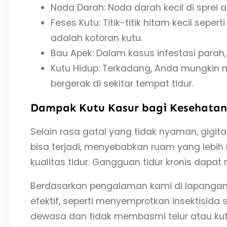
Noda Darah: Noda darah kecil di sprei a
Feses Kutu: Titik-titik hitam kecil sepe
adalah kotoran kutu.
Bau Apek: Dalam kasus infestasi parah,
Kutu Hidup: Terkadang, Anda mungkin me
bergerak di sekitar tempat tidur.
Dampak Kutu Kasur bagi Kesehatan
Selain rasa gatal yang tidak nyaman, gigita
bisa terjadi, menyebabkan ruam yang lebi
kualitas tidur. Gangguan tidur kronis dapat
Berdasarkan pengalaman kami di lapanga
efektif, seperti menyemprotkan insektisid
dewasa dan tidak membasmi telur atau kutu 