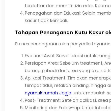
terdaftar dan memiliki izin edar. Keam
Pencegahan dan Edukasi: Selain memb
kasur tidak kembali.
Tahapan Penanganan Kutu Kasur ole
Proses penanganan oleh penyedia Layanan 
Evaluasi Awal: Survei lokasi untuk meng
Persiapan Area: Sebelum treatment, A
barang pribadi dari area yang akan dit
Aplikasi Treatment: Tim akan menerap
tempat tidur, retakan dinding, hingga 
nyamuk rumah Jogja
untuk masalah se
Post-Treatment: Setelah aplikasi, area 
Monitoring dan Follow-up: Untuk infest