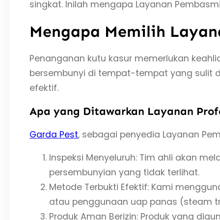
singkat. Inilah mengapa Layanan Pembasmi K
Mengapa Memilih Layana
Penanganan kutu kasur memerlukan keahlian
bersembunyi di tempat-tempat yang sulit
efektif.
Apa yang Ditawarkan Layanan Prof
Garda Pest
, sebagai penyedia Layanan Pem
Inspeksi Menyeluruh: Tim ahli akan mel
persembunyian yang tidak terlihat.
Metode Terbukti Efektif: Kami menggun
atau penggunaan uap panas (steam tre
Produk Aman Berizin: Produk yang digu