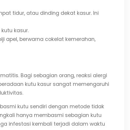
pat tidur, atau dinding dekat kasur. Ini
 kutu kasur.
ji apel, berwarna cokelat kemerahan,
atitis. Bagi sebagian orang, reaksi alergi
keberadaan kutu kasur sangat memengaruhi
ktivitas.
asmi kutu sendiri dengan metode tidak
eringkali hanya membasmi sebagian kutu
ga infestasi kembali terjadi dalam waktu