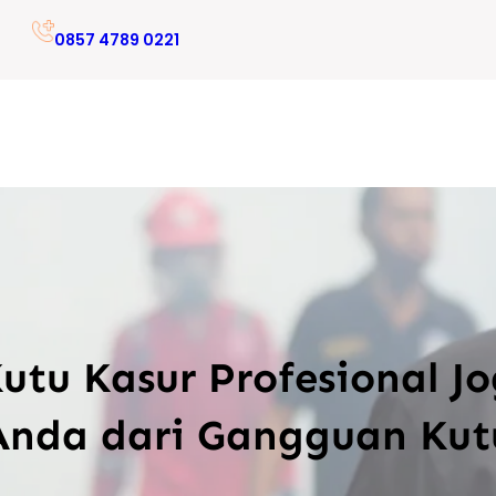
0857 4789 0221
tu Kasur Profesional Jo
Anda dari Gangguan Kut