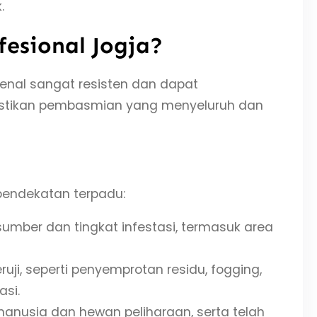
.
esional Jogja?
enal sangat resisten dan dapat
mastikan pembasmian yang menyeluruh dan
pendekatan terpadu:
sumber dan tingkat infestasi, termasuk area
i, seperti penyemprotan residu, fogging,
si.
anusia dan hewan peliharaan, serta telah