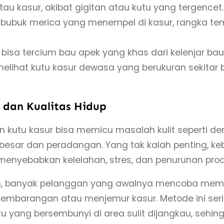
tau kasur, akibat gigitan atau kutu yang tergencet.
rti bubuk merica yang menempel di kasur, rangka tem
 bisa tercium bau apek yang khas dari kelenjar bau
lihat kutu kasur dewasa yang berukuran sekitar bi
 dan Kualitas Hidup
n kutu kasur bisa memicu masalah kulit seperti derm
h besar dan peradangan. Yang tak kalah penting, 
 menyebabkan kelelahan, stres, dan penurunan produ
n, banyak pelanggan yang awalnya mencoba memb
a sembarangan atau menjemur kasur. Metode ini s
yang bersembunyi di area sulit dijangkau, sehing