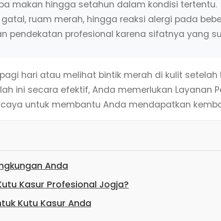
pa makan hingga setahun dalam kondisi tertentu.
 gatal, ruam merah, hingga reaksi alergi pada beb
pendekatan profesional karena sifatnya yang su
gi hari atau melihat bintik merah di kulit setela
lah ini secara efektif, Anda memerlukan Layanan P
rpercaya untuk membantu Anda mendapatkan kemba
ingkungan Anda
tu Kasur Profesional Jogja?
ntuk Kutu Kasur Anda