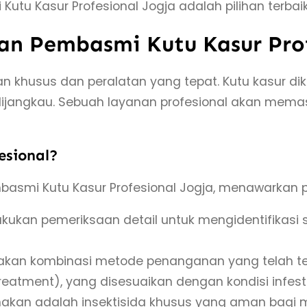
utu Kasur Profesional Jogja adalah pilihan terbaik
n Pembasmi Kutu Kasur Prof
 khusus dan peralatan yang tepat. Kutu kasur dik
 dijangkau. Sebuah layanan profesional akan me
esional?
basmi Kutu Kasur Profesional Jogja, menawarkan 
akukan pemeriksaan detail untuk mengidentifikasi 
akan kombinasi metode penanganan yang telah teruj
atment), yang disesuaikan dengan kondisi infesta
nakan adalah insektisida khusus yang aman bagi m