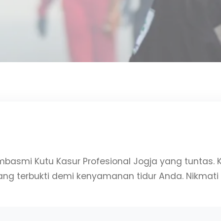
smi Kutu Kasur Profesional Jogja yang tuntas. K
g terbukti demi kenyamanan tidur Anda. Nikmati k