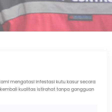
ami mengatasi infestasi kutu kasur secara
embali kualitas istirahat tanpa gangguan