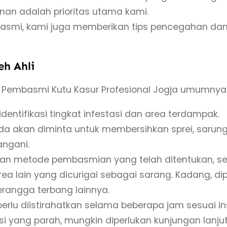
anan adalah prioritas utama kami.
asmi, kami juga memberikan tips pencegahan da
h Ahli
Pembasmi Kutu Kasur Profesional Jogja umumnya 
identifikasi tingkat infestasi dan area terdampak.
nda akan diminta untuk membersihkan sprei, sarun
angani.
kan metode pembasmian yang telah ditentukan, se
area lain yang dicurigai sebagai sarang. Kadang, 
rangga terbang lainnya.
perlu diistirahatkan selama beberapa jam sesuai ins
asi yang parah, mungkin diperlukan kunjungan lanj