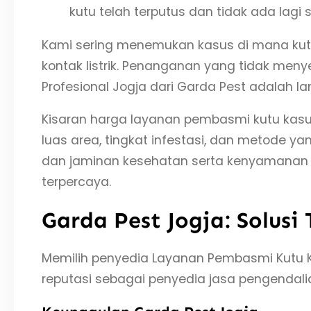
kutu telah terputus dan tidak ada lagi s
Kami sering menemukan kasus di mana kutu 
kontak listrik. Penanganan yang tidak me
Profesional Jogja dari Garda Pest adalah lan
Kisaran harga layanan pembasmi kutu kasur
luas area, tingkat infestasi, dan metode 
dan jaminan kesehatan serta kenyamanan A
terpercaya.
Garda Pest Jogja: Solusi
Memilih penyedia Layanan Pembasmi Kutu Ka
reputasi sebagai penyedia jasa pengenda