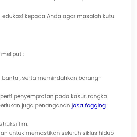
n edukasi kepada Anda agar masalah kutu
meliputi:
g bantal, serta memindahkan barang-
perti penyemprotan pada kasur, rangka
diperlukan juga penanganan
jasa fogging
truksi tim.
utan untuk memastikan seluruh siklus hidup