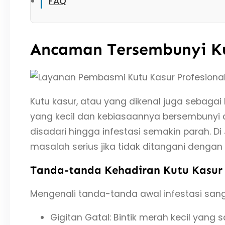
FAQ
Ancaman Tersembunyi Ku
Kutu kasur, atau yang dikenal juga sebag
yang kecil dan kebiasaannya bersembunyi d
disadari hingga infestasi semakin parah. D
masalah serius jika tidak ditangani dengan 
Tanda-tanda Kehadiran Kutu Kasur
Mengenali tanda-tanda awal infestasi sang
Gigitan Gatal: Bintik merah kecil yang s