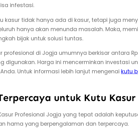
isa infestasi.
kasur tidak hanya ada di kasur, tetapi juga meny
nyeluruh hanya akan menunda masalah. Maka, memi
gkah bijak untuk solusi tuntas.
 profesional di Jogja umumnya berkisar antara Rp
yang digunakan. Harga ini mencerminkan investasi
nda. Untuk informasi lebih lanjut mengenai
kutu 
 Terpercaya untuk Kutu Kasu
sur Profesional Jogja yang tepat adalah keputusa
lian hama yang berpengalaman dan terpercaya.