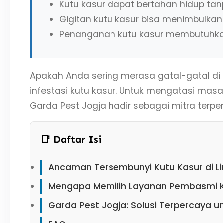
Kutu kasur dapat bertahan hidup tan
Gigitan kutu kasur bisa menimbulkan
Penanganan kutu kasur membutuhkan 
Apakah Anda sering merasa gatal-gatal di pa
infestasi kutu kasur. Untuk mengatasi masa
Garda Pest Jogja hadir sebagai mitra te
📑 Daftar Isi
Ancaman Tersembunyi Kutu Kasur di L
Mengapa Memilih Layanan Pembasmi Ku
Garda Pest Jogja: Solusi Terpercaya u