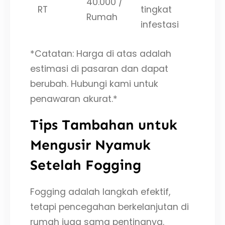
40.000 /
RT
tingkat
Rumah
infestasi
*Catatan: Harga di atas adalah
estimasi di pasaran dan dapat
berubah. Hubungi kami untuk
penawaran akurat.*
Tips Tambahan untuk
Mengusir Nyamuk
Setelah Fogging
Fogging adalah langkah efektif,
tetapi pencegahan berkelanjutan di
rumah juga sama pentingnya.