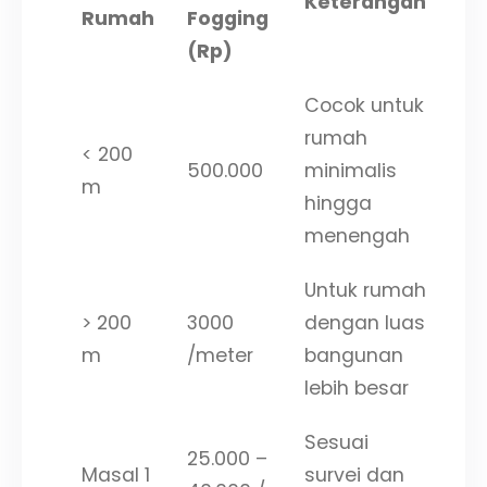
Keterangan
Rumah
Fogging
(Rp)
Cocok untuk
rumah
< 200
500.000
minimalis
m
hingga
menengah
Untuk rumah
> 200
3000
dengan luas
m
/meter
bangunan
lebih besar
Sesuai
25.000 –
Masal 1
survei dan