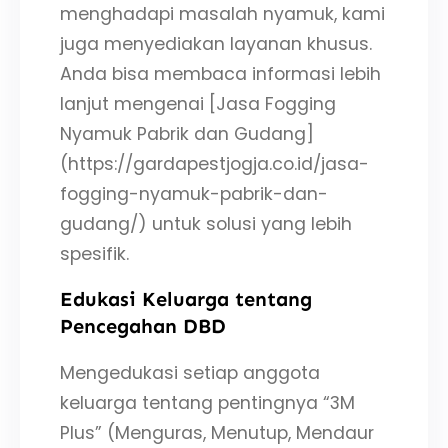
menghadapi masalah nyamuk, kami
juga menyediakan layanan khusus.
Anda bisa membaca informasi lebih
lanjut mengenai [Jasa Fogging
Nyamuk Pabrik dan Gudang]
(https://gardapestjogja.co.id/jasa-
fogging-nyamuk-pabrik-dan-
gudang/) untuk solusi yang lebih
spesifik.
Edukasi Keluarga tentang
Pencegahan DBD
Mengedukasi setiap anggota
keluarga tentang pentingnya “3M
Plus” (Menguras, Menutup, Mendaur