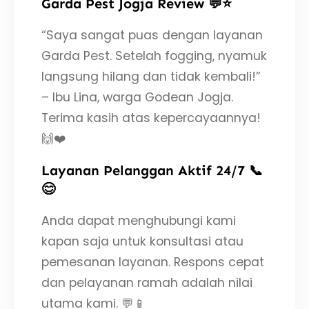
Garda Pest Jogja Review 💬⭐
“Saya sangat puas dengan layanan
Garda Pest. Setelah fogging, nyamuk
langsung hilang dan tidak kembali!”
– Ibu Lina, warga Godean Jogja.
Terima kasih atas kepercayaannya!
🙌❤️
Layanan Pelanggan Aktif 24/7 📞
😊
Anda dapat menghubungi kami
kapan saja untuk konsultasi atau
pemesanan layanan. Respons cepat
dan pelayanan ramah adalah nilai
utama kami. 💬📱