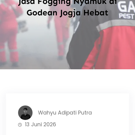
Jasa Fogging Nyamuk di
Godean Jogja Hebat
Wahyu Adipati Putra
13 Juni 2026