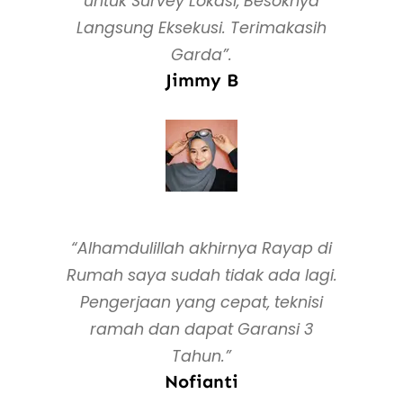
untuk Survey Lokasi, Besoknya
Langsung Eksekusi. Terimakasih
Garda”.
Jimmy B
“Alhamdulillah akhirnya Rayap di
Rumah saya sudah tidak ada lagi.
Pengerjaan yang cepat, teknisi
ramah dan dapat Garansi 3
Tahun.”
Nofianti