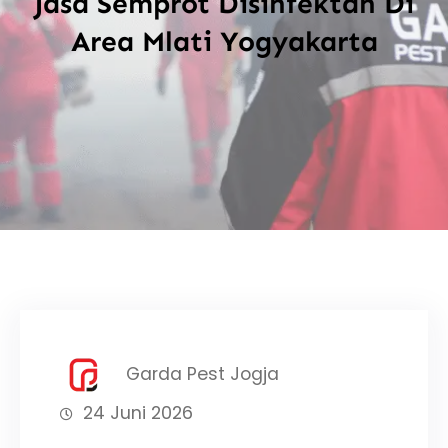
Jasa Semprot Disinfektan Di
Area Mlati Yogyakarta
Garda Pest Jogja
24 Juni 2026