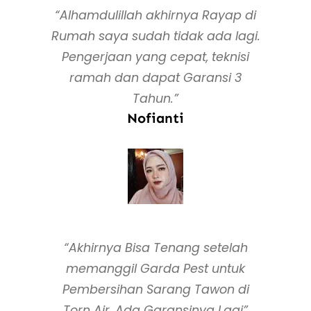
“Alhamdulillah akhirnya Rayap di
Rumah saya sudah tidak ada lagi.
Pengerjaan yang cepat, teknisi
ramah dan dapat Garansi 3
Tahun.”
Nofianti
“Akhirnya Bisa Tenang setelah
memanggil Garda Pest untuk
Pembersihan Sarang Tawon di
Torn Air, Ada Garansinya Lagi”