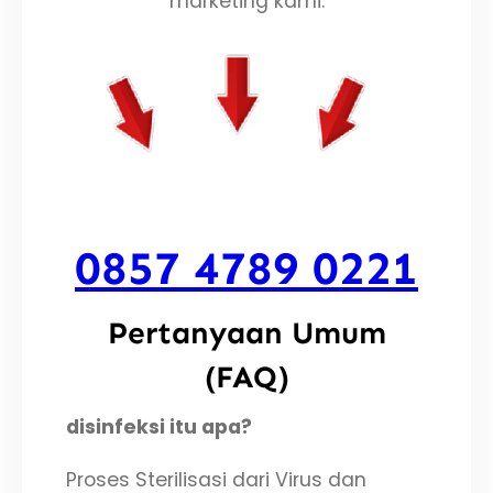
marketing kami.
0857 4789 0221
Pertanyaan Umum
(FAQ)
disinfeksi
itu apa
?
Proses Sterilisasi dari Virus dan