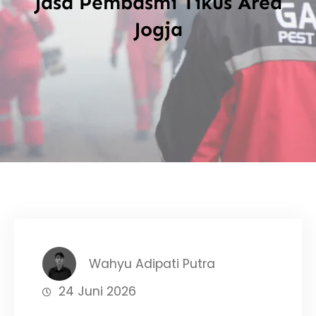
Jasa Pembasmi Tikus Area
Jogja
Wahyu Adipati Putra
24 Juni 2026