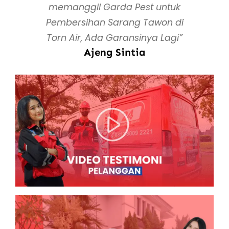
memanggil Garda Pest untuk
Pembersihan Sarang Tawon di
Torn Air, Ada Garansinya Lagi”
Ajeng Sintia