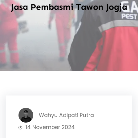
Jasa Pembasmi Tawon Jogja
Wahyu Adipati Putra
14 November 2024