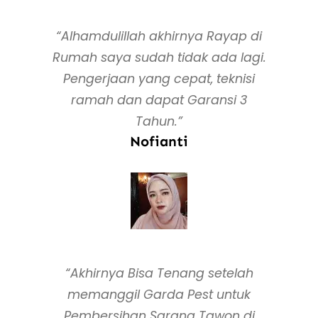
“Alhamdulillah akhirnya Rayap di
Rumah saya sudah tidak ada lagi.
Pengerjaan yang cepat, teknisi
ramah dan dapat Garansi 3
Tahun.”
Nofianti
“Akhirnya Bisa Tenang setelah
memanggil Garda Pest untuk
Pembersihan Sarang Tawon di