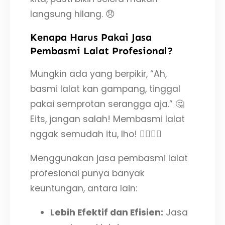
langsung hilang. 😞
Kenapa Harus Pakai Jasa
Pembasmi Lalat Profesional?
Mungkin ada yang berpikir, “Ah,
basmi lalat kan gampang, tinggal
pakai semprotan serangga aja.” 🤔
Eits, jangan salah! Membasmi lalat
nggak semudah itu, lho! 🙅‍♀️🙅‍♂️
Menggunakan jasa pembasmi lalat
profesional punya banyak
keuntungan, antara lain:
Lebih Efektif dan Efisien:
Jasa