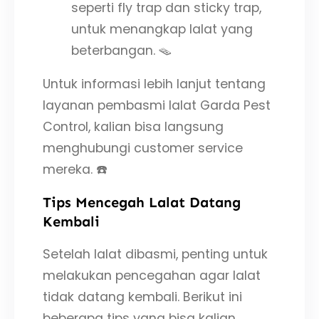
seperti fly trap dan sticky trap,
untuk menangkap lalat yang
beterbangan. 🪤
Untuk informasi lebih lanjut tentang
layanan pembasmi lalat Garda Pest
Control, kalian bisa langsung
menghubungi customer service
mereka. ☎️
Tips Mencegah Lalat Datang
Kembali
Setelah lalat dibasmi, penting untuk
melakukan pencegahan agar lalat
tidak datang kembali. Berikut ini
beberapa tips yang bisa kalian