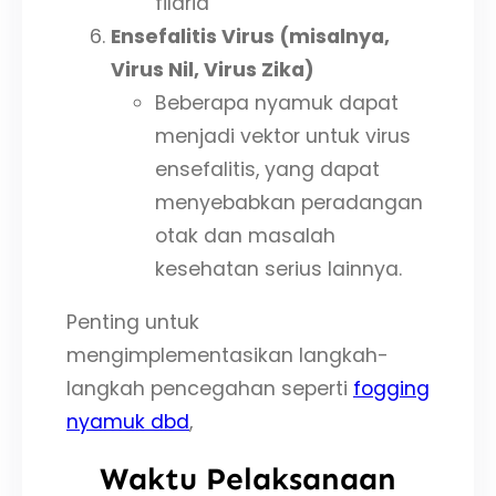
filaria
Ensefalitis Virus (misalnya,
Virus Nil, Virus Zika)
Beberapa nyamuk dapat
menjadi vektor untuk virus
ensefalitis, yang dapat
menyebabkan peradangan
otak dan masalah
kesehatan serius lainnya.
Penting untuk
mengimplementasikan langkah-
langkah pencegahan seperti
fogging
nyamuk dbd
,
Waktu Pelaksanaan