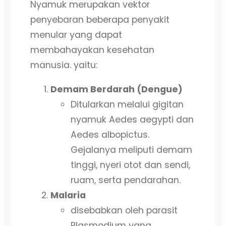
Nyamuk merupakan vektor
penyebaran beberapa penyakit
menular yang dapat
membahayakan kesehatan
manusia. yaitu:
Demam Berdarah (Dengue)
Ditularkan melalui gigitan
nyamuk Aedes aegypti dan
Aedes albopictus.
Gejalanya meliputi demam
tinggi, nyeri otot dan sendi,
ruam, serta pendarahan.
Malaria
disebabkan oleh parasit
Plasmodium yang