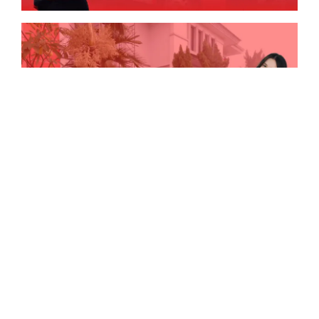
Lihat Testimoni Lainnya
KLIK DISINI