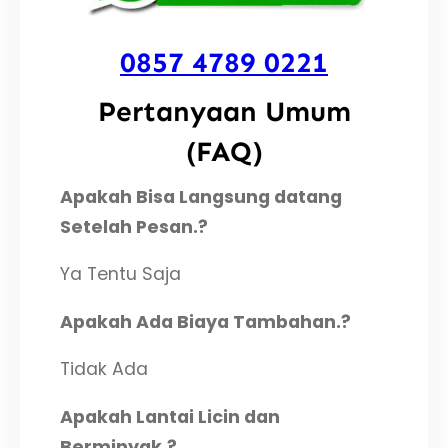
0857 4789 0221
Pertanyaan Umum
(FAQ)
Apakah Bisa Langsung datang
Setelah Pesan.?
Ya Tentu Saja
Apakah Ada Biaya Tambahan.?
Tidak Ada
Apakah Lantai Licin dan
Berminyak.?