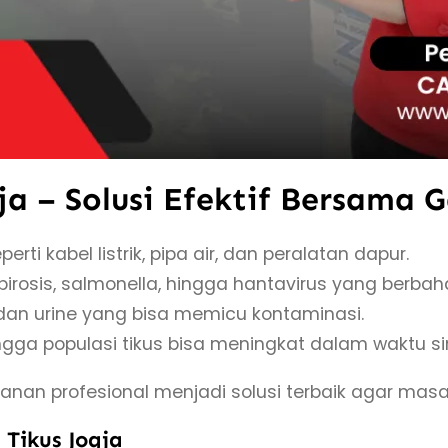
a – Solusi Efektif Bersama G
perti kabel listrik, pipa air, dan peralatan dapur.
spirosis, salmonella, hingga hantavirus yang berba
an urine yang bisa memicu kontaminasi.
ingga populasi tikus bisa meningkat dalam waktu si
an profesional menjadi solusi terbaik agar masal
 Tikus Jogja