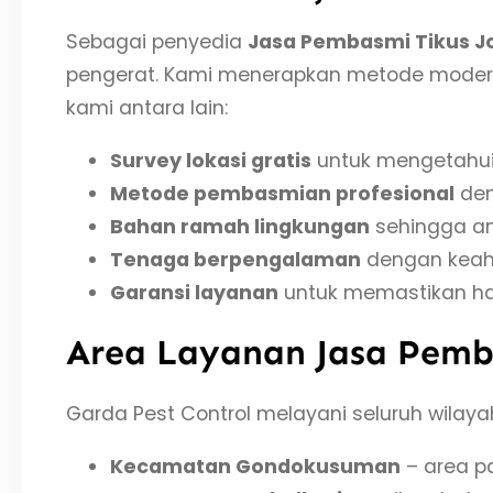
Sebagai penyedia
Jasa Pembasmi Tikus J
pengerat. Kami menerapkan metode modern 
kami antara lain:
Survey lokasi gratis
untuk mengetahui
Metode pembasmian profesional
den
Bahan ramah lingkungan
sehingga am
Tenaga berpengalaman
dengan keahli
Garansi layanan
untuk memastikan has
Area Layanan Jasa Pemb
Garda Pest Control melayani seluruh wilaya
Kecamatan Gondokusuman
– area p