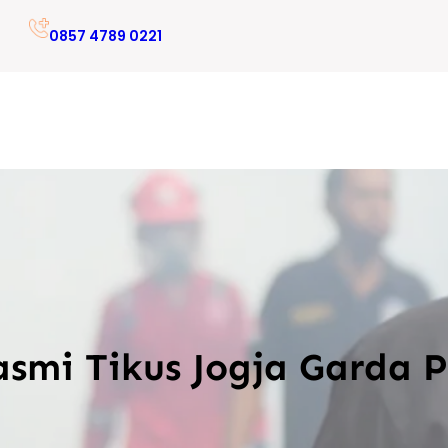
0857 4789 0221
smi Tikus Jogja Garda P