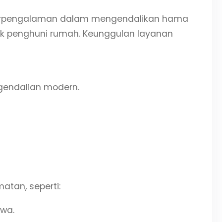
 berpengalaman dalam mengendalikan hama
uk penghuni rumah. Keunggulan layanan
gendalian modern.
atan, seperti:
wa.