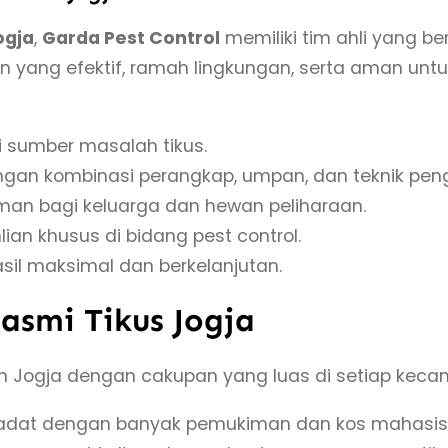
ogja
,
Garda Pest Control
memiliki tim ahli yang
yang efektif, ramah lingkungan, serta aman unt
 sumber masalah tikus.
gan kombinasi perangkap, umpan, dan teknik pen
an bagi keluarga dan hewan peliharaan.
an khusus di bidang pest control.
il maksimal dan berkelanjutan.
asmi Tikus Jogja
h Jogja dengan cakupan yang luas di setiap kecam
adat dengan banyak pemukiman dan kos mahasis