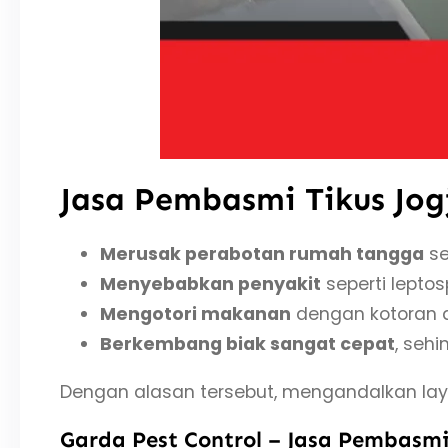
Jasa Pembasmi Tikus Jogj
Merusak perabotan rumah tangga
se
Menyebabkan penyakit
seperti lepto
Mengotori makanan
dengan kotoran d
Berkembang biak sangat cepat
, seh
Dengan alasan tersebut, mengandalkan layan
Garda Pest Control – Jasa Pembasmi