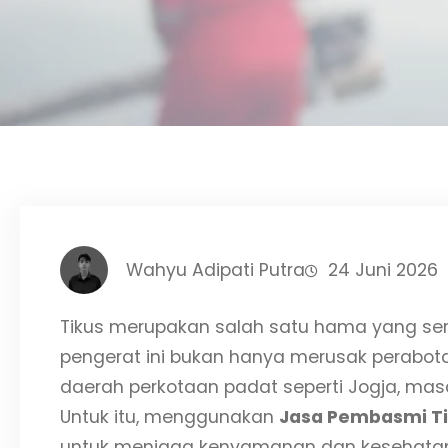
Wahyu Adipati Putra
24 Juni 2026
Tikus merupakan salah satu hama yang ser
pengerat ini bukan hanya merusak perabota
daerah perkotaan padat seperti Jogja, ma
Untuk itu, menggunakan
Jasa Pembasmi Ti
untuk menjaga kenyamanan dan kesehatan