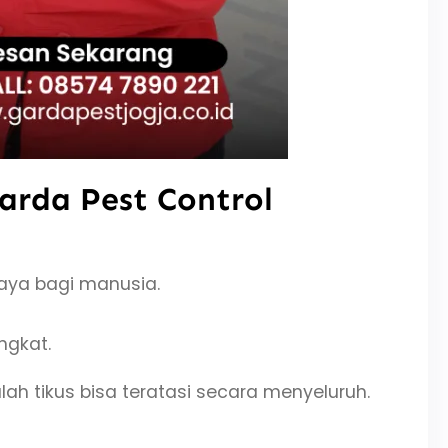
arda Pest Control
haya bagi manusia.
ngkat.
ah tikus bisa teratasi secara menyeluruh.