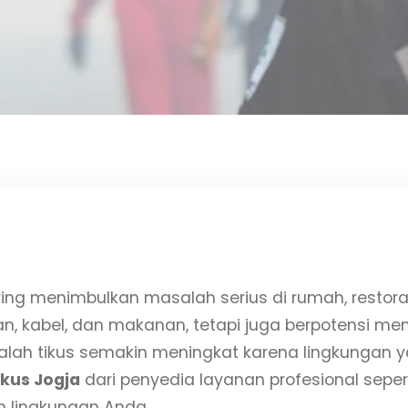
ing menimbulkan masalah serius di rumah, restora
n, kabel, dan makanan, tetapi juga berpotensi me
salah tikus semakin meningkat karena lingkunga
kus Jogja
dari penyedia layanan profesional seper
 lingkungan Anda.