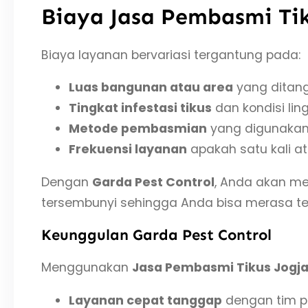
Biaya Jasa Pembasmi Tik
Biaya layanan bervariasi tergantung pada:
Luas bangunan atau area
yang ditang
Tingkat infestasi tikus
dan kondisi lin
Metode pembasmian
yang digunakan
Frekuensi layanan
apakah satu kali at
Dengan
Garda Pest Control
, Anda akan me
tersembunyi sehingga Anda bisa merasa t
Keunggulan Garda Pest Control
Menggunakan
Jasa Pembasmi Tikus Jogj
Layanan cepat tanggap
dengan tim pr