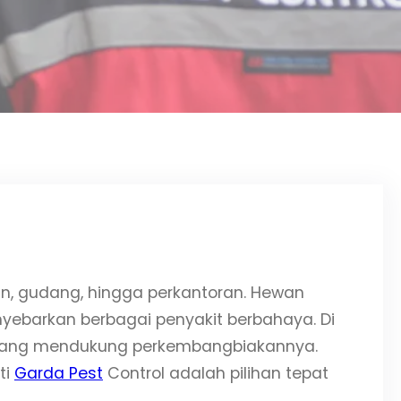
n, gudang, hingga perkantoran. Hewan
nyebarkan berbagai penyakit berbahaya. Di
n yang mendukung perkembangbiakannya.
ti
Garda Pest
Control adalah pilihan tepat