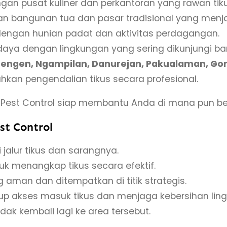
gan pusat kuliner dan perkantoran yang rawan tiku
 bangunan tua dan pasar tradisional yang menjad
engan hunian padat dan aktivitas perdagangan.
daya dengan lingkungan yang sering dikunjungi ba
tengen, Ngampilan, Danurejan, Pakualaman, Go
kan pengendalian tikus secara profesional.
Pest Control siap membantu Anda di mana pun ber
t Control
jalur tikus dan sarangnya.
uk menangkap tikus secara efektif.
 aman dan ditempatkan di titik strategis.
 akses masuk tikus dan menjaga kebersihan lin
idak kembali lagi ke area tersebut.