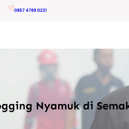
0857 4789 0221
ogging Nyamuk di Semak