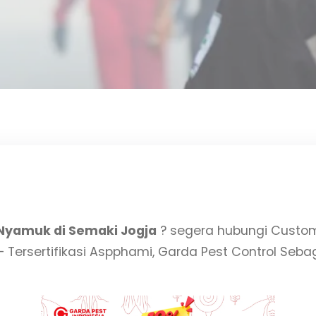
Nyamuk di Semaki Jogja
? segera hubungi Custom
– Tersertifikasi Aspphami, Garda Pest Control Seb