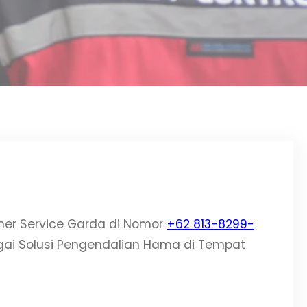
er Service Garda di Nomor
+62 813-8299-
agai Solusi Pengendalian Hama di Tempat