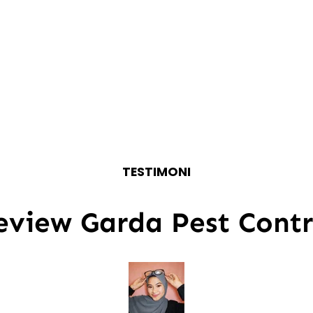
TESTIMONI
eview Garda Pest Contr