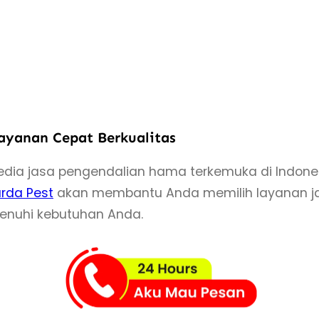
ayanan Cepat Berkualitas
yedia jasa pengendalian hama terkemuka di Indo
rda Pest
akan membantu Anda memilih layanan ja
enuhi kebutuhan Anda.