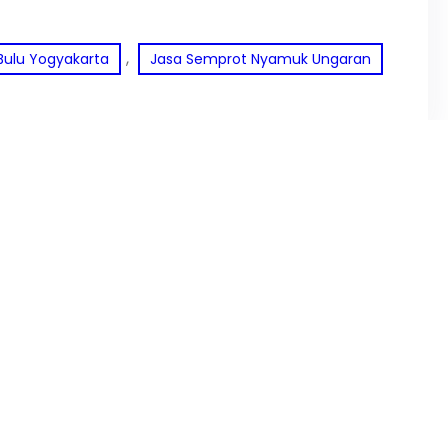
, 
Bulu Yogyakarta
Jasa Semprot Nyamuk Ungaran