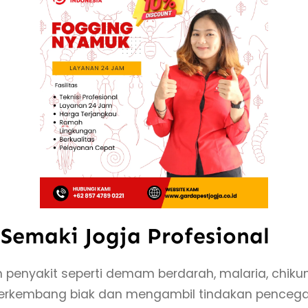
Semaki Jogja Profesional
akit seperti demam berdarah, malaria, chikunguny
erkembang biak dan mengambil tindakan pencega