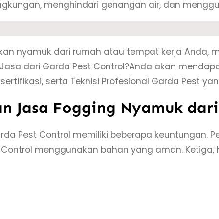
lingkungan, menghindari genangan air, dan mengg
kan nyamuk dari rumah atau tempat kerja Anda, m
asa dari Garda Pest Control?Anda akan mendapa
sertifikasi, serta Teknisi Profesional Garda Pest ya
 Jasa Fogging Nyamuk dari 
da Pest Control memiliki beberapa keuntungan. Pe
 Control menggunakan bahan yang aman. Ketiga, 