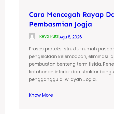
Cara Mencegah Rayap Da
Pembasmian Jogja
Reva Putri
Agu 8, 2026
Proses proteksi struktur rumah pas
pengelolaan kelembapan, eliminasi ja
pembuatan benteng termitisida. Pene
ketahanan interior dan struktur bangu
pengganggu di wilayah Jogja.
Know More