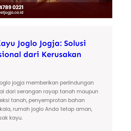
yu Joglo Jogja: Solusi
ional dari Kerusakan
joglo jogja memberikan perlindungan
al dari serangan rayap tanah maupun
jeksi tanah, penyemprotan bahan
ala, rumah joglo Anda tetap aman,
sak kayu.