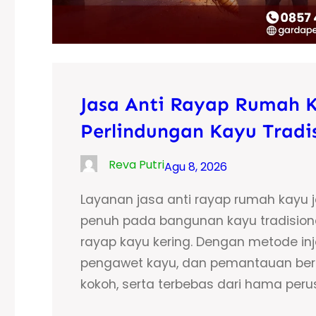
Jasa Anti Rayap Rumah Ka
Perlindungan Kayu Tradis
Reva Putri
Agu 8, 2026
Layanan jasa anti rayap rumah kayu 
penuh pada bangunan kayu tradision
rayap kayu kering. Dengan metode in
pengawet kayu, dan pemantauan berk
kokoh, serta terbebas dari hama peru