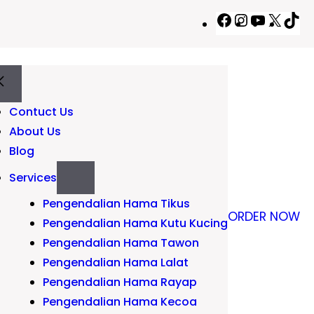
Facebook
Instagram
YouTub
X
Ti
Contuct Us
About Us
Blog
Services
Pengendalian Hama Tikus
ORDER NOW
Pengendalian Hama Kutu Kucing
Pengendalian Hama Tawon
Pengendalian Hama Lalat
Pengendalian Hama Rayap
Pengendalian Hama Kecoa