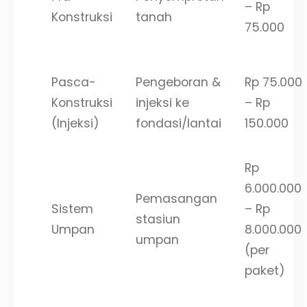
– Rp
Konstruksi
tanah
75.000
Pasca-
Pengeboran &
Rp 75.000
Konstruksi
injeksi ke
– Rp
(Injeksi)
fondasi/lantai
150.000
Rp
6.000.000
Pemasangan
Sistem
– Rp
stasiun
Umpan
8.000.000
umpan
(per
paket)