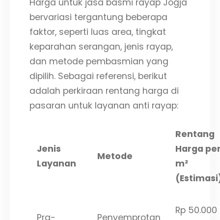
Harga untuk jasa basmi rayap Jogja
bervariasi tergantung beberapa
faktor, seperti luas area, tingkat
keparahan serangan, jenis rayap,
dan metode pembasmian yang
dipilih. Sebagai referensi, berikut
adalah perkiraan rentang harga di
pasaran untuk layanan anti rayap:
Rentang
Jenis
Harga pe
Metode
Layanan
m²
(Estimasi
Rp 50.000
Pra-
Penyemprotan