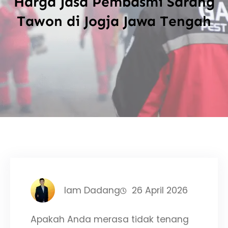
Harga Jasa Pembasmi Sarang
Tawon di Jogja Jawa Tengah
Iam Dadang
26 April 2026
Apakah Anda merasa tidak tenang