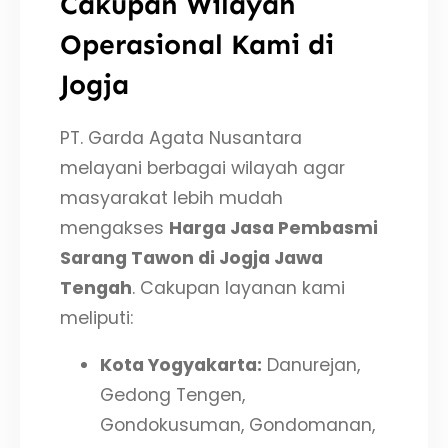
Cakupan Wilayah
Operasional Kami di
Jogja
PT. Garda Agata Nusantara
melayani berbagai wilayah agar
masyarakat lebih mudah
mengakses
Harga Jasa Pembasmi
Sarang Tawon di Jogja Jawa
Tengah
. Cakupan layanan kami
meliputi:
Kota Yogyakarta:
Danurejan,
Gedong Tengen,
Gondokusuman, Gondomanan,