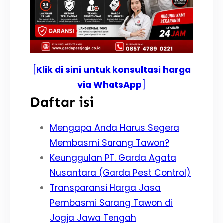
[
Klik di sini untuk konsultasi harga
via WhatsApp
]
Daftar isi
Mengapa Anda Harus Segera
Membasmi Sarang Tawon?
Keunggulan PT. Garda Agata
Nusantara (Garda Pest Control)
Transparansi Harga Jasa
Pembasmi Sarang Tawon di
Jogja Jawa Tengah