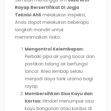
Sembari menunggu tim
Jasa Anti
Rayap Bersertifikat Di Jogja
Teknisi Ahli
melakukan inspeksi,
Anda dapat melakukan beberapa
langkah mandiri untuk
meminimalkan risiko:
Mengontrol Kelembapan:
Perbaiki pipa air yang bocor dan
pastikan talang air berfungsi
lancar. Area lembap selalu
menjadi daya tarik utama bagi
rayap.
Membersihkan Sisa Kayu dan
Kertas:
Hindari menumpuk sisa
kayu bangunan atau kardus di