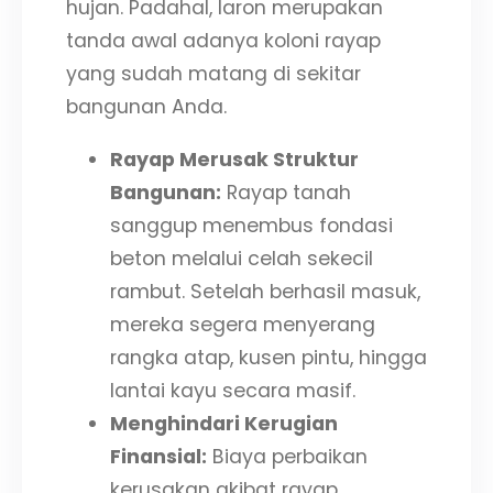
hujan. Padahal, laron merupakan
tanda awal adanya koloni rayap
yang sudah matang di sekitar
bangunan Anda.
Rayap Merusak Struktur
Bangunan:
Rayap tanah
sanggup menembus fondasi
beton melalui celah sekecil
rambut. Setelah berhasil masuk,
mereka segera menyerang
rangka atap, kusen pintu, hingga
lantai kayu secara masif.
Menghindari Kerugian
Finansial:
Biaya perbaikan
kerusakan akibat rayap