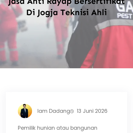
Jasa Anti Rayap Bersertifikat
Di Jogja Teknisi Ahli
Iam Dadang
13 Juni 2026
Pemilik hunian atau bangunan