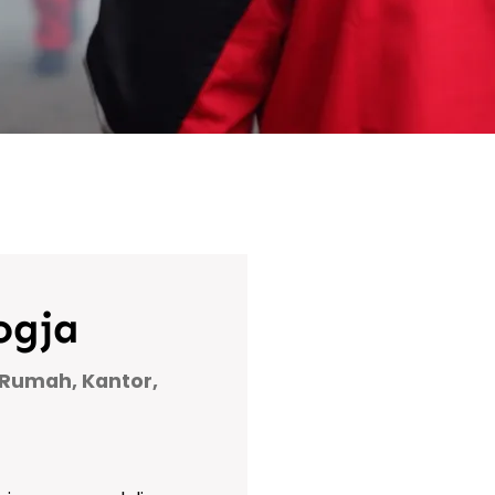
ogja
 Rumah, Kantor,