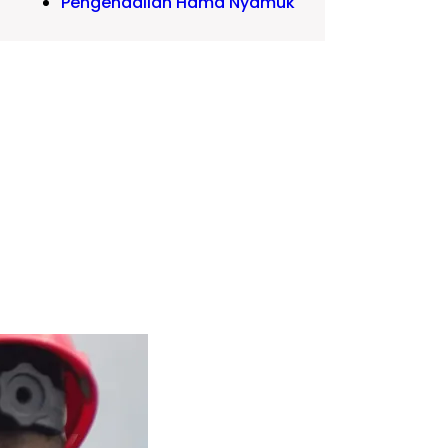
Pengendalian Hama Nyamuk