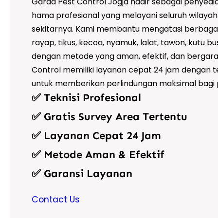
Garda Pest Control Jogja hadir sebagai penyedi
hama profesional yang melayani seluruh wilaya
sekitarnya. Kami membantu mengatasi berbagai 
rayap, tikus, kecoa, nyamuk, lalat, tawon, kutu bu
dengan metode yang aman, efektif, dan bergara
Control memiliki layanan cepat 24 jam dengan 
untuk memberikan perlindungan maksimal bagi 
✅ Teknisi Profesional
✅ Gratis Survey Area Tertentu
✅ Layanan Cepat 24 Jam
✅ Metode Aman & Efektif
✅ Garansi Layanan
Contact Us