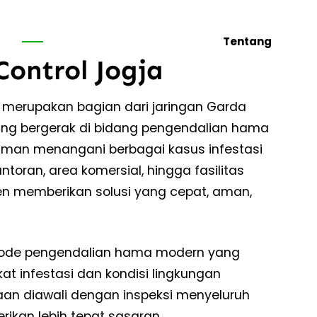
Tentang
Control Jogja
a merupakan bagian dari jaringan Garda
yang bergerak di bidang pengendalian hama
aman menangani berbagai kasus infestasi
toran, area komersial, hingga fasilitas
men memberikan solusi yang cepat, aman,
de pengendalian hama modern yang
at infestasi dan kondisi lingkungan
aan diawali dengan inspeksi menyeluruh
rikan lebih tepat sasaran.