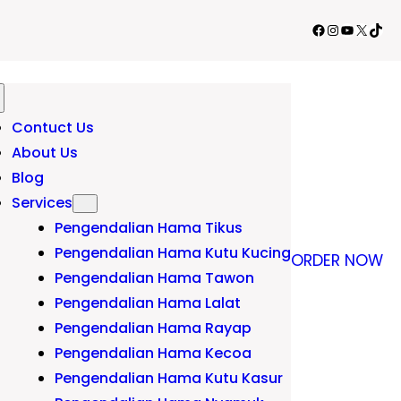
Facebook
Instagram
YouTube
X
TikT
Contuct Us
About Us
Blog
Services
Pengendalian Hama Tikus
Pengendalian Hama Kutu Kucing
ORDER NOW
Pengendalian Hama Tawon
Pengendalian Hama Lalat
Pengendalian Hama Rayap
Pengendalian Hama Kecoa
Pengendalian Hama Kutu Kasur