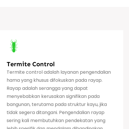
Termite Control
Termite control adalah layanan pengendalian
hama yang khusus difokuskan pada rayap.
Rayap adalah serangga yang dapat
menyebabkan kerusakan signifikan pada
bangunan, terutama pada struktur kayu, jika
tidak segera ditangani. Pengendalian rayap
sering kali membutuhkan pendekatan yang
lebih spesifik dan mendalam dibandingkan