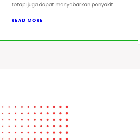
tetapi juga dapat menyebarkan penyakit
READ MORE