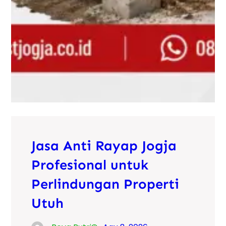
Jasa Anti Rayap Jogja
Profesional untuk
Perlindungan Properti
Utuh