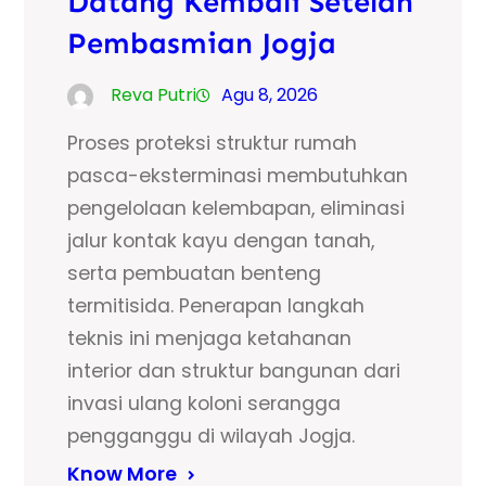
Datang Kembali Setelah
Pembasmian Jogja
Reva Putri
Agu 8, 2026
Proses proteksi struktur rumah
pasca-eksterminasi membutuhkan
pengelolaan kelembapan, eliminasi
jalur kontak kayu dengan tanah,
serta pembuatan benteng
termitisida. Penerapan langkah
teknis ini menjaga ketahanan
interior dan struktur bangunan dari
invasi ulang koloni serangga
pengganggu di wilayah Jogja.
Know More