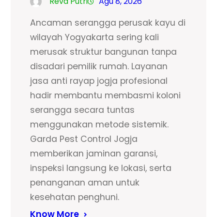
Reva Putri
Agu 8, 2026
Ancaman serangga perusak kayu di
wilayah Yogyakarta sering kali
merusak struktur bangunan tanpa
disadari pemilik rumah. Layanan
jasa anti rayap jogja profesional
hadir membantu membasmi koloni
serangga secara tuntas
menggunakan metode sistemik.
Garda Pest Control Jogja
memberikan jaminan garansi,
inspeksi langsung ke lokasi, serta
penanganan aman untuk
kesehatan penghuni.
Know More