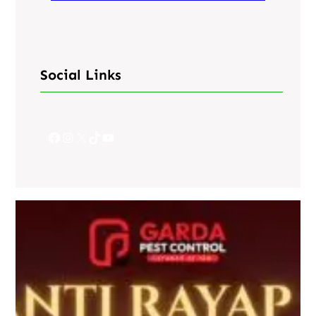
Social Links
Facebook
Instagram
X
TikTok
YouTube