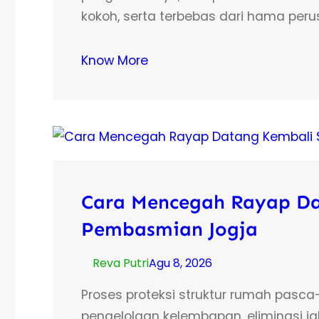
kokoh, serta terbebas dari hama peru
Know More
Cara Mencegah Rayap Da
Pembasmian Jogja
Reva Putri
Agu 8, 2026
Proses proteksi struktur rumah pas
pengelolaan kelembapan, eliminasi ja