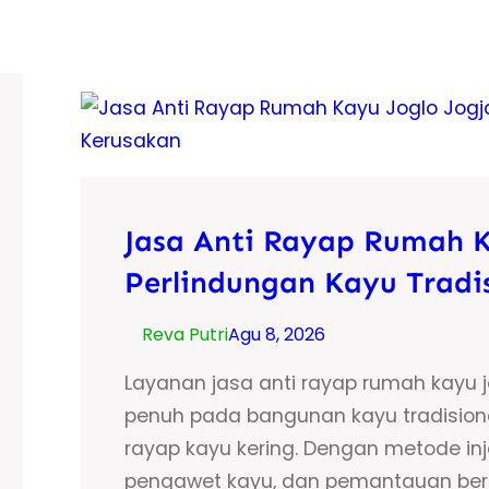
Jasa Anti Rayap Rumah Ka
Perlindungan Kayu Tradis
Reva Putri
Agu 8, 2026
Layanan jasa anti rayap rumah kayu 
penuh pada bangunan kayu tradision
rayap kayu kering. Dengan metode in
pengawet kayu, dan pemantauan berk