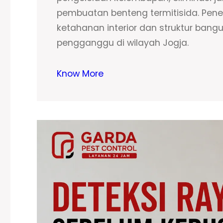
pembuatan benteng termitisida. Pene
ketahanan interior dan struktur bangu
pengganggu di wilayah Jogja.
Know More