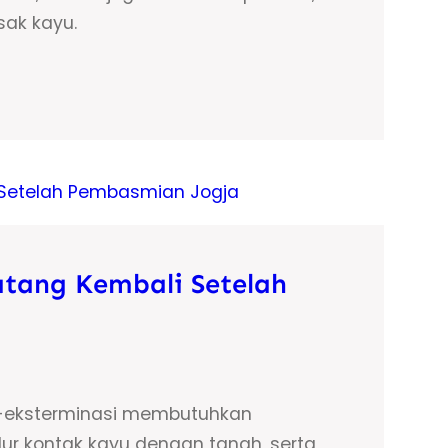
sak kayu.
tang Kembali Setelah
ca-eksterminasi membutuhkan
lur kontak kayu dengan tanah, serta