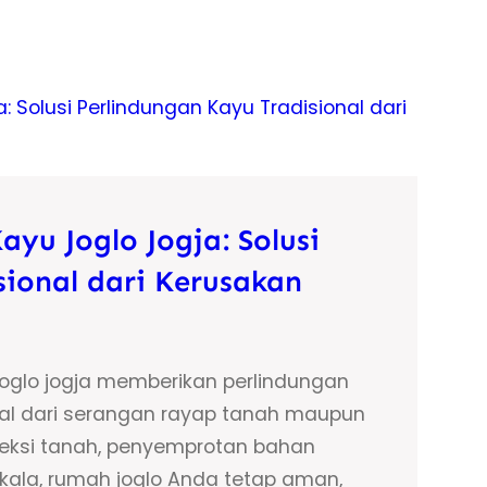
yu Joglo Jogja: Solusi
ional dari Kerusakan
joglo jogja memberikan perlindungan
al dari serangan rayap tanah maupun
jeksi tanah, penyemprotan bahan
ala, rumah joglo Anda tetap aman,