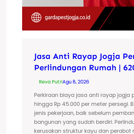
Jasa Anti Rayap Jogja Pe
Perlindungan Rumah | 62
Reva Putri
Agu 8, 2026
Perkiraan biaya jasa anti rayap jogja
hingga Rp 45.000 per meter persegi. B
jenis pekerjaan, baik sebelum pem
bangunan yang sudah berdiri. Perl
kerusakan struktur kayu dan perabo