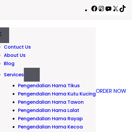
Facebook
Instagram
YouTub
X
Ti
Contuct Us
About Us
Blog
Services
Pengendalian Hama Tikus
ORDER NOW
Pengendalian Hama Kutu Kucing
Pengendalian Hama Tawon
Pengendalian Hama Lalat
Pengendalian Hama Rayap
Pengendalian Hama Kecoa