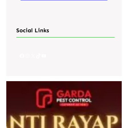
Social Links
Facebook
Instagram
X
TikTok
YouTube