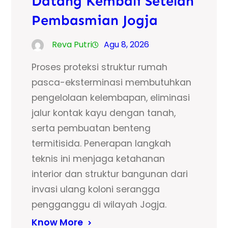
Datang Kembali Setelah
Pembasmian Jogja
Reva Putri
Agu 8, 2026
Proses proteksi struktur rumah
pasca-eksterminasi membutuhkan
pengelolaan kelembapan, eliminasi
jalur kontak kayu dengan tanah,
serta pembuatan benteng
termitisida. Penerapan langkah
teknis ini menjaga ketahanan
interior dan struktur bangunan dari
invasi ulang koloni serangga
pengganggu di wilayah Jogja.
Know More