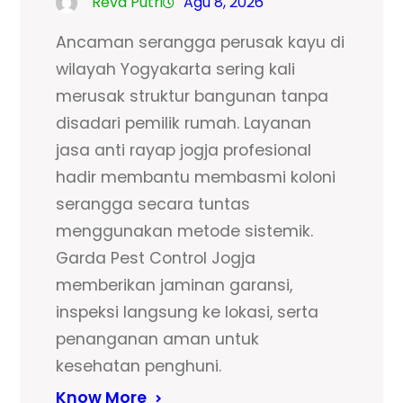
Reva Putri
Agu 8, 2026
Ancaman serangga perusak kayu di
wilayah Yogyakarta sering kali
merusak struktur bangunan tanpa
disadari pemilik rumah. Layanan
jasa anti rayap jogja profesional
hadir membantu membasmi koloni
serangga secara tuntas
menggunakan metode sistemik.
Garda Pest Control Jogja
memberikan jaminan garansi,
inspeksi langsung ke lokasi, serta
penanganan aman untuk
kesehatan penghuni.
Know More