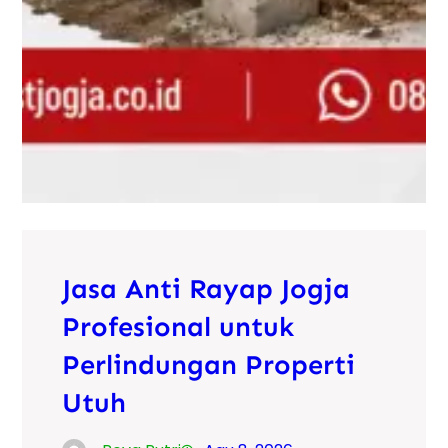
Jasa Anti Rayap Jogja
Profesional untuk
Perlindungan Properti
Utuh