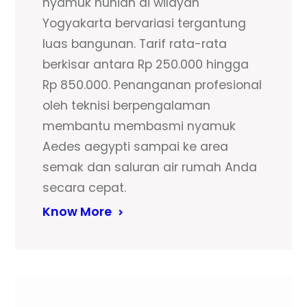
nyamuk hunian di wilayah
Yogyakarta bervariasi tergantung
luas bangunan. Tarif rata-rata
berkisar antara Rp 250.000 hingga
Rp 850.000. Penanganan profesional
oleh teknisi berpengalaman
membantu membasmi nyamuk
Aedes aegypti sampai ke area
semak dan saluran air rumah Anda
secara cepat.
Know More