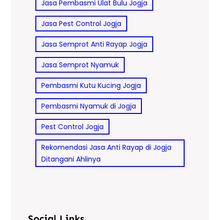
Jasa Pembasmi Ulat Bulu Jogja
Jasa Pest Control Jogja
Jasa Semprot Anti Rayap Jogja
Jasa Semprot Nyamuk
Pembasmi Kutu Kucing Jogja
Pembasmi Nyamuk di Jogja
Pest Control Jogja
Rekomendasi Jasa Anti Rayap di Jogja
Ditangani Ahlinya
Social Links