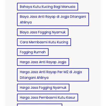
Bahaya Kutu Kucing Bagi Manusia
Biaya Jasa Anti Rayap di Jogja Ditangani
Ahlinya
Biaya Jasa Fogging Nyamuk
Cara Membasmi Kutu Kucing
Fogging Rumah
Harga Jasa Anti Rayap Jogja
Harga Jasa Anti Rayap Per M2 di Jogja
Ditangani Ahlinya
Harga Jasa Fogging Nyamuk
Harga Jasa Pembasmi Kutu Kasur