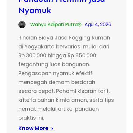
Nyamuk
Wahyu Adipati Putra
Agu 4, 2026
Rincian Biaya Jasa Fogging Rumah
di Yogyakarta bervariasi mulai dari
Rp 300.000 hingga Rp 850.000
tergantung luas bangunan.
Pengasapan nyamuk efektif
mencegah demam berdarah
secara cepat. Pahami kisaran tarif,
kriteria bahan kimia aman, serta tips
hemat melalui artikel panduan
praktis ini.
Know More