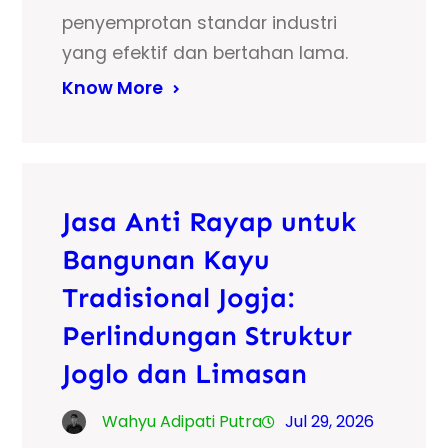
penyemprotan standar industri
yang efektif dan bertahan lama.
Know More
Jasa Anti Rayap untuk
Bangunan Kayu
Tradisional Jogja:
Perlindungan Struktur
Joglo dan Limasan
Wahyu Adipati Putra
Jul 29, 2026