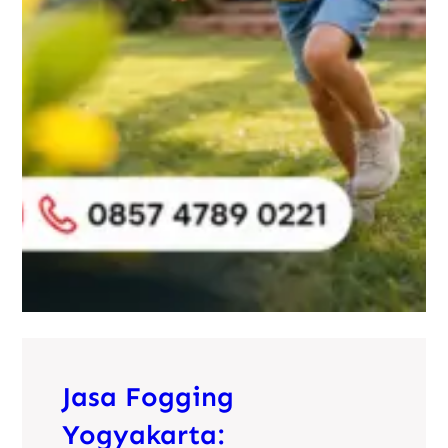
Jasa Fogging
Yogyakarta: