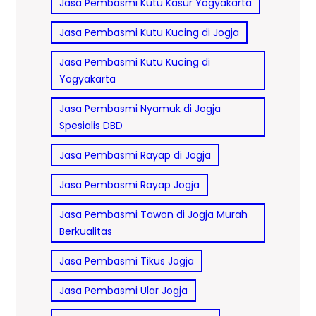
Jasa Pembasmi Kutu Kasur Yogyakarta
Jasa Pembasmi Kutu Kucing di Jogja
Jasa Pembasmi Kutu Kucing di
Yogyakarta
Jasa Pembasmi Nyamuk di Jogja
Spesialis DBD
Jasa Pembasmi Rayap di Jogja
Jasa Pembasmi Rayap Jogja
Jasa Pembasmi Tawon di Jogja Murah
Berkualitas
Jasa Pembasmi Tikus Jogja
Jasa Pembasmi Ular Jogja