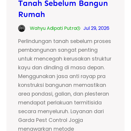
Tanah Sebelum Bangun
Rumah
Wahyu Adipati Putra
Jul 29, 2026
Perlindungan tanah sebelum proses
pembangunan sangat penting
untuk mencegah kerusakan struktur
kayu dan dinding di masa depan.
Menggunakan jasa anti rayap pra
konstruksi bangunan memastikan
area pondasi, galian, dan plesteran
mendapat perlakuan termitisida
secara menyeluruh. Layanan dari
Garda Pest Control Jogja
menawarkan metode