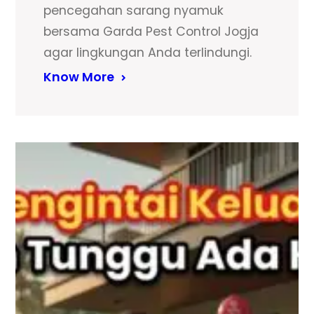
pencegahan sarang nyamuk
bersama Garda Pest Control Jogja
agar lingkungan Anda terlindungi.
Know More