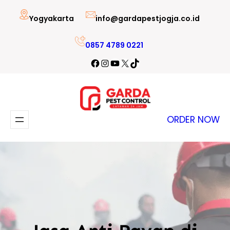
Lewati
Yogyakarta
info@gardapestjogja.co.id
ke
konten
0857 4789 0221
Facebook
Instagram
YouTube
X
TikTok
ORDER NOW