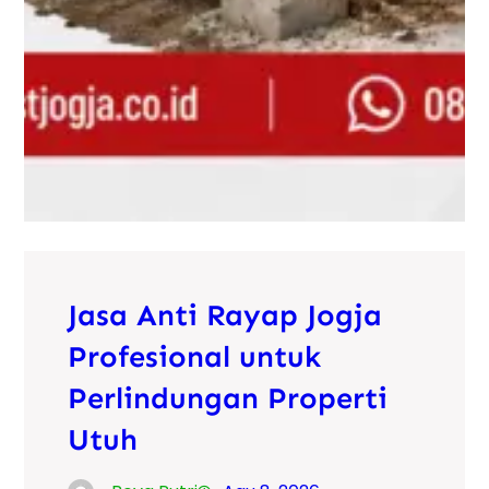
Jasa Anti Rayap Jogja
Profesional untuk
Perlindungan Properti
Utuh