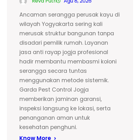
Reva Putri
Agu 8, 2026
Ancaman serangga perusak kayu di
wilayah Yogyakarta sering kali
merusak struktur bangunan tanpa
disadari pemilik rumah. Layanan
jasa anti rayap jogja profesional
hadir membantu membasmi koloni
serangga secara tuntas
menggunakan metode sistemik.
Garda Pest Control Jogja
memberikan jaminan garansi,
inspeksi langsung ke lokasi, serta
penanganan aman untuk
kesehatan penghuni.
Know More