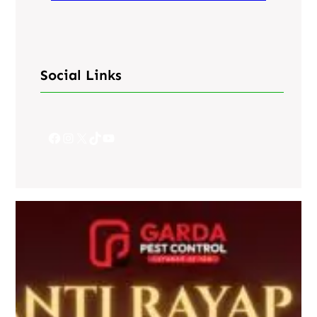
Social Links
Facebook
Instagram
X
TikTok
YouTube