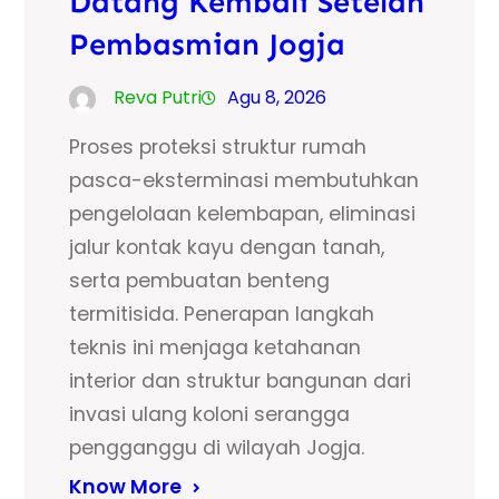
Datang Kembali Setelah
Pembasmian Jogja
Reva Putri
Agu 8, 2026
Proses proteksi struktur rumah
pasca-eksterminasi membutuhkan
pengelolaan kelembapan, eliminasi
jalur kontak kayu dengan tanah,
serta pembuatan benteng
termitisida. Penerapan langkah
teknis ini menjaga ketahanan
interior dan struktur bangunan dari
invasi ulang koloni serangga
pengganggu di wilayah Jogja.
Know More