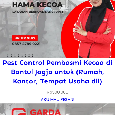
Pest Control Pembasmi Kecoa di
Bantul Jogja untuk (Rumah,
Kantor, Tempat Usaha dll)
Rp
500.000
AKU MAU PESAN!