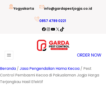
Lewati
Yogyakarta
info@gardapestjogja.co.id
ke
konten
0857 4789 0221
Facebook
Instagram
YouTube
X
TikTok
ORDER NOW
Beranda
/
Jasa Pengendalian Hama Kecoa
/ Pest
Control Pembasmi Kecoa di Pakualaman Jogja Harga
Terjangkau Hasil Efektif