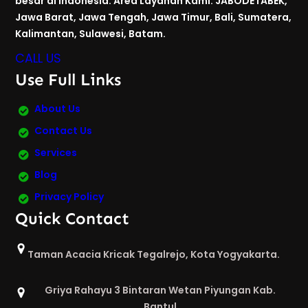
besar di Indonesia. Area Layanan Kami: JABODETABEK,
Jawa Barat, Jawa Tengah, Jawa Timur, Bali, Sumatera,
Kalimantan, Sulawesi, Batam.
CALL US
Use Full Links
About Us
Contact Us
Services
Blog
Privacy Policy
Quick Contact
Taman Acacia Kricak Tegalrejo, Kota Yogyakarta.
Griya Rahayu 3 Bintaran Wetan Piyungan Kab.
Bantul