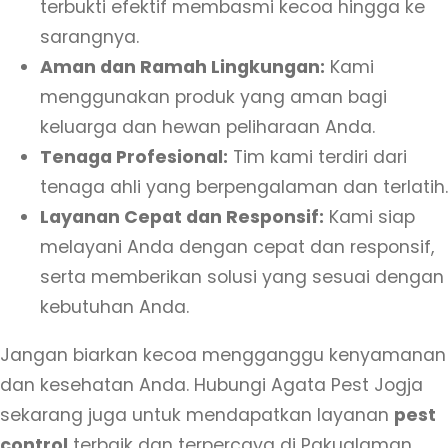
terbukti efektif membasmi kecoa hingga ke
sarangnya.
Aman dan Ramah Lingkungan:
Kami
menggunakan produk yang aman bagi
keluarga dan hewan peliharaan Anda.
Tenaga Profesional:
Tim kami terdiri dari
tenaga ahli yang berpengalaman dan terlatih.
Layanan Cepat dan Responsif:
Kami siap
melayani Anda dengan cepat dan responsif,
serta memberikan solusi yang sesuai dengan
kebutuhan Anda.
Jangan biarkan kecoa mengganggu kenyamanan
dan kesehatan Anda. Hubungi Agata Pest Jogja
sekarang juga untuk mendapatkan layanan
pest
control
terbaik dan terpercaya di Pakualaman.