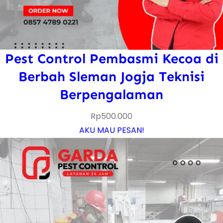
Pest Control Pembasmi Kecoa di
Berbah Sleman Jogja Teknisi
Berpengalaman
Rp
500.000
AKU MAU PESAN!