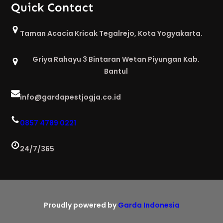
Quick Contact
Taman Acacia Kricak Tegalrejo, Kota Yogyakarta.
Griya Rahayu 3 Bintaran Wetan Piyungan Kab.
Bantul
info@gardapestjogja.co.id
0857 4789 0221
24/7/365
Proudly powered by
Garda Indonesia