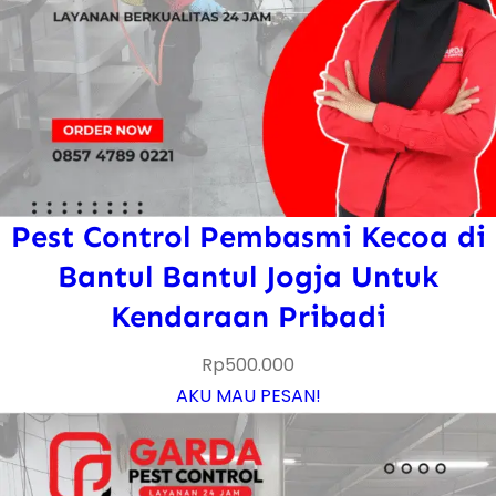
Pest Control Pembasmi Kecoa di
Bantul Bantul Jogja Untuk
Kendaraan Pribadi
Rp
500.000
AKU MAU PESAN!