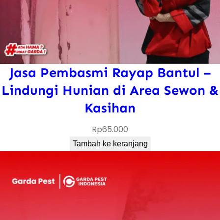
Jasa Pembasmi Rayap Bantul –
Lindungi Hunian di Area Sewon &
Kasihan
Rp
65.000
Tambah ke keranjang