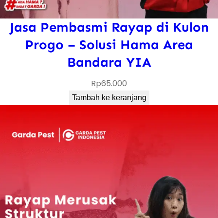
Jasa Pembasmi Rayap di Kulon
Progo – Solusi Hama Area
Bandara YIA
Rp
65.000
Tambah ke keranjang