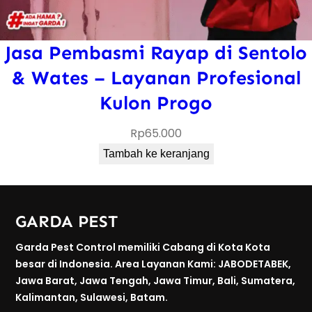
Jasa Pembasmi Rayap di Sentolo
& Wates – Layanan Profesional
Kulon Progo
Rp
65.000
Tambah ke keranjang
GARDA PEST
Garda Pest Control memiliki Cabang di Kota Kota
besar di Indonesia. Area Layanan Kami: JABODETABEK,
Jawa Barat, Jawa Tengah, Jawa Timur, Bali, Sumatera,
Kalimantan, Sulawesi, Batam.