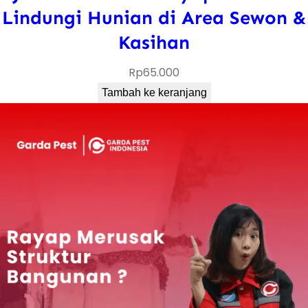
Lindungi Hunian di Area Sewon &
Kasihan
Rp
65.000
Tambah ke keranjang