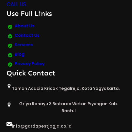
CALL US
Use Full Links
About Us
Contact Us
Services
Blog
Privacy Policy
Quick Contact
Taman Acacia Kricak Tegalrejo, Kota Yogyakarta.
Griya Rahayu 3 Bintaran Wetan Piyungan Kab.
Bantul
info@gardapestjogja.co.id