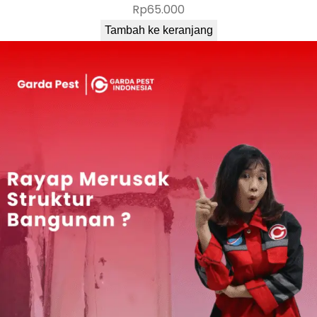
Rp
65.000
Tambah ke keranjang