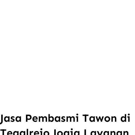
Jasa Pembasmi Tawon di
Tegalrejo Jogja Layanan