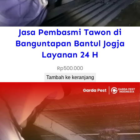
Jasa Pembasmi Tawon di
Banguntapan Bantul Jogja
Layanan 24 H
Rp
500.000
Tambah ke keranjang