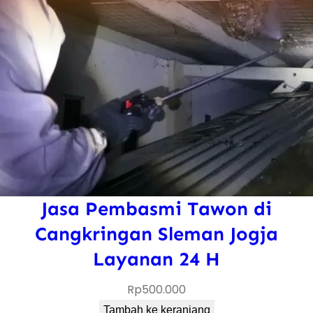
Jasa Pembasmi Tawon di
Cangkringan Sleman Jogja
Layanan 24 H
Rp
500.000
Tambah ke keranjang