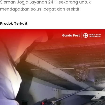
Sleman Jogja Layanan 24 H sekarang untuk
H
mendapatkan solusi cepat dan efektif.
Produk Terkait