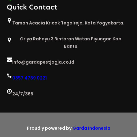
Quick Contact
Taman Acacia Kricak Tegalrejo, Kota Yogyakarta.
Griya Rahayu 3 Bintaran Wetan Piyungan Kab.
Bantul
info@gardapestjogja.co.id
0857 4789 0221
24/7/365
Proudly powered by
Garda Indonesia