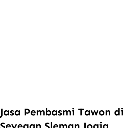
Jasa Pembasmi Tawon di
Seyegan Sleman Jogja