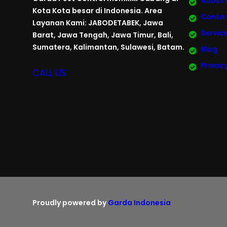
About 
Kota Kota besar di Indonesia. Area
Contac
Layanan Kami: JABODETABEK, Jawa
Servic
Barat, Jawa Tengah, Jawa Timur, Bali,
Sumatera, Kalimantan, Sulawesi, Batam.
Blog
Privacy
CALL US
Proudly powered by
Garda Indonesia