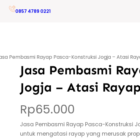
0857 4789 0221
asa Pembasmi Rayap Pasca-Konstruksi Jogja – Atasi Ray
Jasa Pembasmi Ray
Jogja – Atasi Raya
Rp
65.000
Jasa Pembasmi Rayap Pasca-Konstruksi Jog
untuk mengatasi rayap yang merusak prope