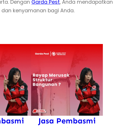
arta. Dengan
Garda Pest
, Anda mendapatkan
an dan kenyamanan bagi Anda.
mbasmi
Jasa Pembasmi