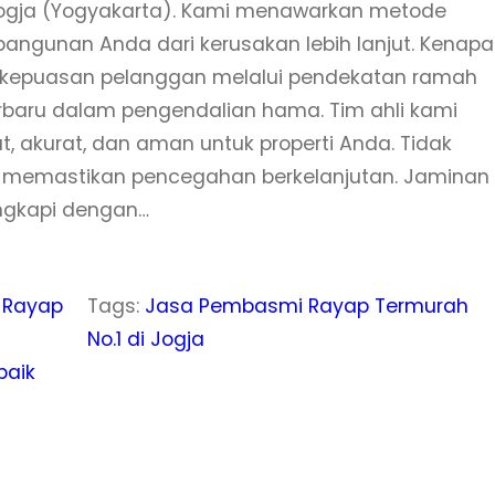
 Jogja (Yogyakarta). Kami menawarkan metode
bangunan Anda dari kerusakan lebih lanjut. Kenapa
kepuasan pelanggan melalui pendekatan ramah
rbaru dalam pengendalian hama. Tim ahli kami
, akurat, dan aman untuk properti Anda. Tidak
memastikan pencegahan berkelanjutan. Jaminan
ngkapi dengan…
 Rayap
Tags:
Jasa Pembasmi Rayap Termurah
No.1 di Jogja
baik