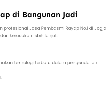
yap di Bangunan Jadi
 profesional Jasa Pembasmi Rayap No.1 di Jogja
i kerusakan lebih lanjut.
kan teknologi terbaru dalam pengendalian
.