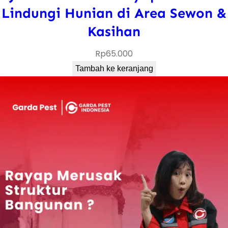
Lindungi Hunian di Area Sewon &
Kasihan
Rp
65.000
Tambah ke keranjang