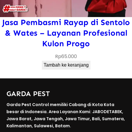
Jasa Pembasmi Rayap di Sentolo
& Wates – Layanan Profesional
Kulon Progo
Rp
65.000
Tambah ke keranjang
GARDA PEST
Garda Pest Control memiliki Cabang di Kota Kota
besar di Indonesia. Area Layanan Kami: JABODETABEK,
Jawa Barat, Jawa Tengah, Jawa Timur, Bali, Sumatera,
Kalimantan, Sulawesi, Batam.