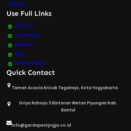
CALL US
Use Full Links
About Us
Contact Us
Services
Blog
Privacy Policy
Quick Contact
Taman Acacia Kricak Tegalrejo, Kota Yogyakarta.
Griya Rahayu 3 Bintaran Wetan Piyungan Kab.
Bantul
info@gardapestjogja.co.id