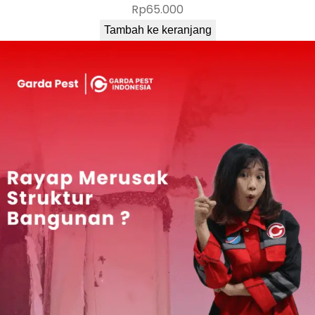
Rp
65.000
Tambah ke keranjang