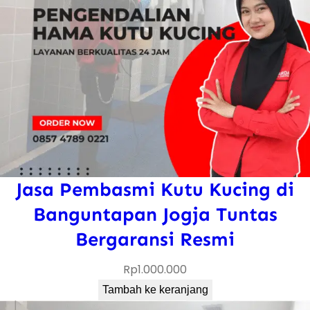
Jasa Pembasmi Kutu Kucing di
Banguntapan Jogja Tuntas
Bergaransi Resmi
Rp
1.000.000
Tambah ke keranjang