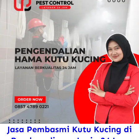
Jasa Pembasmi Kutu Kucing di