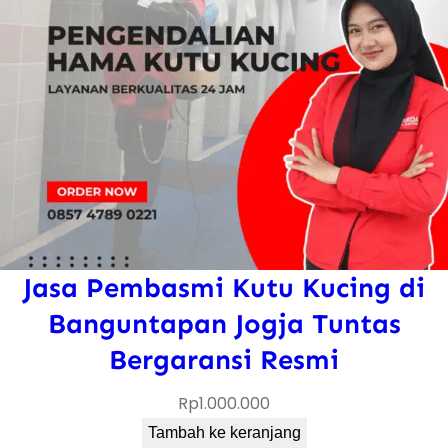
Jasa Pembasmi Kutu Kucing di
Banguntapan Jogja Tuntas
Bergaransi Resmi
Rp
1.000.000
Tambah ke keranjang