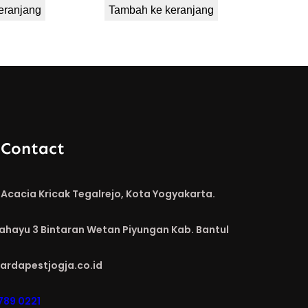
eranjang
Tambah ke keranjang
 Contact
Acacia Kricak Tegalrejo, Kota Yogyakarta.
Rahayu 3 Bintaran Wetan Piyungan Kab. Bantul
ardapestjogja.co.id
789 0221