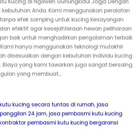
tu Kucing di Ngawen Gunungkidul Jogja Dengan
uk kebutuhan Anda. Kami menggunakan peralatan
tanpa efek samping untuk kucing kesayangan
an efektif agar kesejahteraan hewan peliharaan
dengan baik untuk menghadirkan pengalaman terbaik
i Kami hanya menggunakan teknologi mutakhir
gkah disesuaikan dengan kebutuhan individu kucing
i. Biaya yang kami tawarkan juga sangat bersaing.
nggulan yang membuat…
utu kucing secara tuntas di rumah
, 
jasa
panggilan 24 jam
, 
jasa pembasmi kutu kucing
kontraktor pembasmi kutu kucing bergaransi