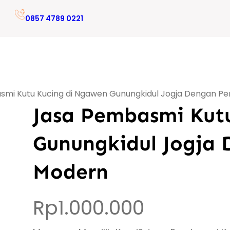
0857 4789 0221
mi Kutu Kucing di Ngawen Gunungkidul Jogja Dengan Pe
Jasa Pembasmi Kut
Gunungkidul Jogja 
Modern
Rp
1.000.000