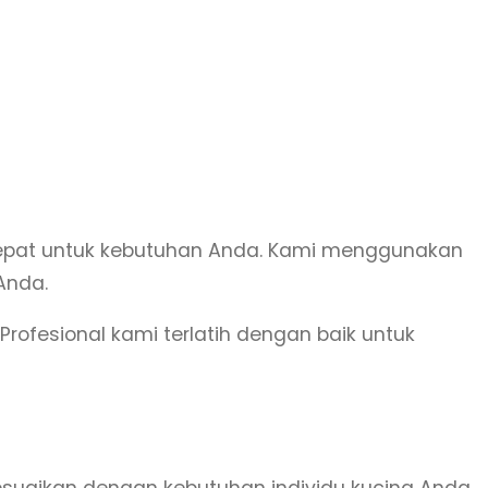
tepat untuk kebutuhan Anda. Kami menggunakan
Anda.
rofesional kami terlatih dengan baik untuk
esuaikan dengan kebutuhan individu kucing Anda,