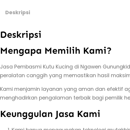
Deskripsi
Deskripsi
Mengapa Memilih Kami?
Jasa Pembasmi Kutu Kucing di Ngawen Gunungkidu
peralatan canggih yang memastikan hasil maksim
Kami menjamin layanan yang aman dan efektif agar
menghadirkan pengalaman terbaik bagi pemilik h
Keunggulan Jasa Kami
Kami hanya menggunakan teknologi mutakhir y