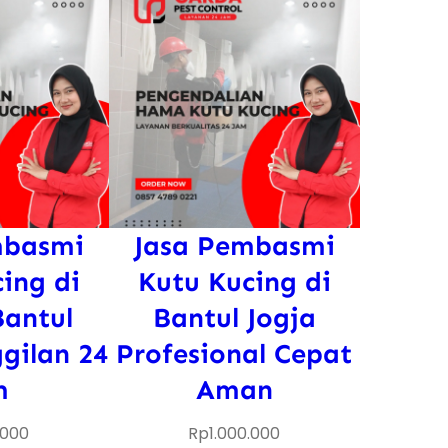
mbasmi
Jasa Pembasmi
ing di
Kutu Kucing di
Bantul
Bantul Jogja
gilan 24
Profesional Cepat
m
Aman
.000
Rp
1.000.000