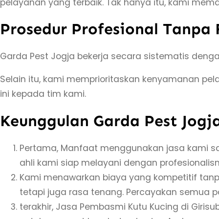
pelayanan yang terbaik. Tak hanya itu, kami mema
Prosedur Profesional Tanpa
Garda Pest Jogja bekerja secara sistematis deng
Selain itu, kami memprioritaskan kenyamanan p
ini kepada tim kami.
Keunggulan Garda Pest Jogj
Pertama, Manfaat menggunakan jasa kami sa
ahli kami siap melayani dengan profesionalism
Kami menawarkan biaya yang kompetitif tanp
tetapi juga rasa tenang. Percayakan semua p
terakhir, Jasa Pembasmi Kutu Kucing di Girisu