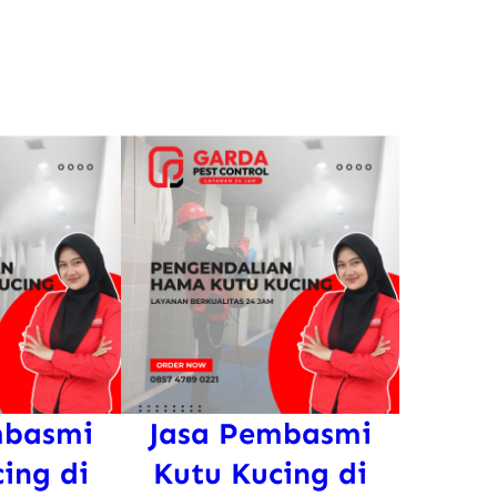
mbasmi
Jasa Pembasmi
ing di
Kutu Kucing di