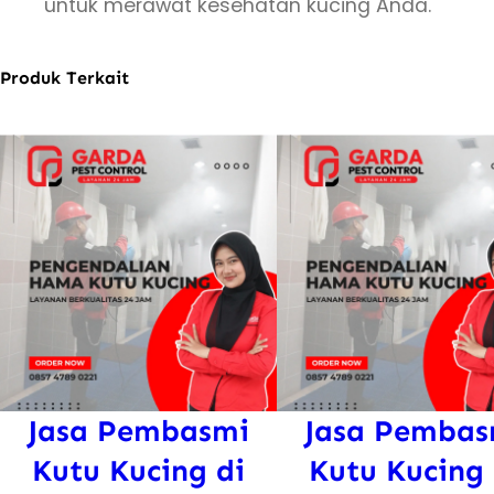
untuk merawat kesehatan kucing Anda.
Produk Terkait
Jasa Pembasmi
Jasa Pembas
Kutu Kucing di
Kutu Kucing 