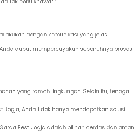
a tak perlu khawatir.
ilakukan dengan komunikasi yang jelas.
a. Anda dapat mempercayakan sepenuhnya proses
han yang ramah lingkungan. Selain itu, tenaga
t Jogja, Anda tidak hanya mendapatkan solusi
ri Garda Pest Jogja adalah pilihan cerdas dan aman