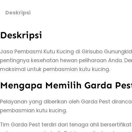
Deskripsi
Deskripsi
Jasa Pembasmi Kutu Kucing di Girisubo Gunungkidu
pentingnya kesehatan hewan peliharaan Anda. De
maksimal untuk pembasmian kutu kucing.
Mengapa Memilih Garda Pes
Pelayanan yang diberikan oleh Garda Pest diranc
pembasmian kutu kucing.
Tim Garda Pest terdiri dari tenaga ahli bersertifi