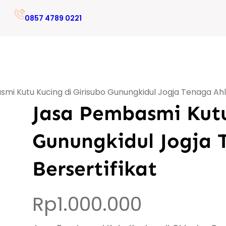
0857 4789 0221
mi Kutu Kucing di Girisubo Gunungkidul Jogja Tenaga Ahli 
Jasa Pembasmi Kutu
Gunungkidul Jogja 
Bersertifikat
Rp
1.000.000