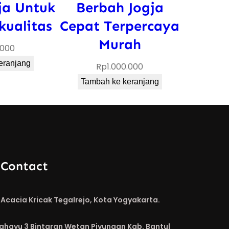
ja Untuk
Berbah Jogja
kualitas
Cepat Terpercaya
Murah
.000
eranjang
Rp
1.000.000
Tambah ke keranjang
 Contact
Acacia Kricak Tegalrejo, Kota Yogyakarta.
Rahayu 3 Bintaran Wetan Piyungan Kab. Bantul