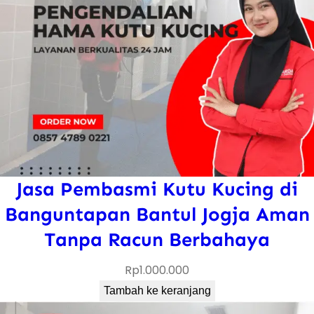
Jasa Pembasmi Kutu Kucing di
Banguntapan Bantul Jogja Aman
Tanpa Racun Berbahaya
Rp
1.000.000
Tambah ke keranjang