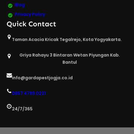
Blog
Privacy Policy
Quick Contact
Taman Acacia Kricak Tegalrejo, Kota Yogyakarta.
Griya Rahayu 3 Bintaran Wetan Piyungan Kab.
Bantul
info@gardapestjogja.co.id
0857 4789 0221
24/7/365