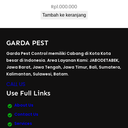
Rp
1.000.000
Tambah ke keranjang
GARDA PEST
Garda Pest Control memiliki Cabang di Kota Kota
besar di Indonesia. Area Layanan Kami: JABODETABEK,
Jawa Barat, Jawa Tengah, Jawa Timur, Bali, Sumatera,
Kalimantan, Sulawesi, Batam.
CALL US
Use Full Links
About Us
Contact Us
Services