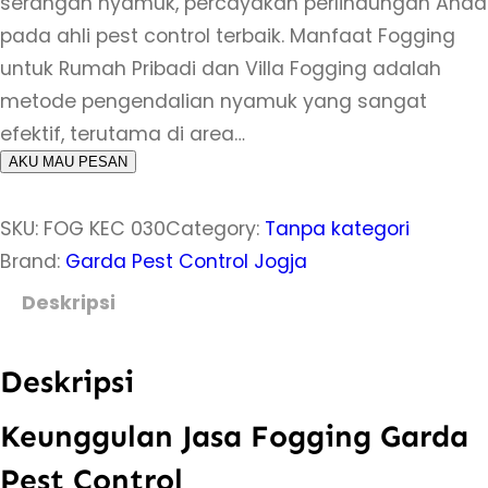
serangan nyamuk, percayakan perlindungan Anda
pada ahli pest control terbaik. Manfaat Fogging
untuk Rumah Pribadi dan Villa Fogging adalah
metode pengendalian nyamuk yang sangat
efektif, terutama di area…
AKU MAU PESAN
SKU:
FOG KEC 030
Category:
Tanpa kategori
Brand:
Garda Pest Control Jogja
Deskripsi
Deskripsi
Keunggulan Jasa Fogging Garda
Pest Control