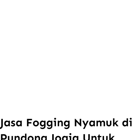
Jasa Fogging Nyamuk di
Pundong Jogja Untuk