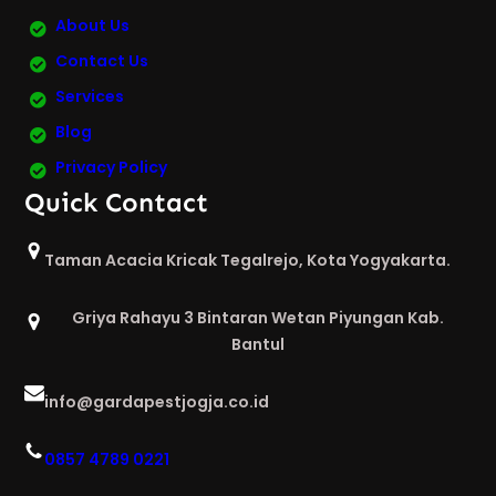
About Us
Contact Us
Services
Blog
Privacy Policy
Quick Contact
Taman Acacia Kricak Tegalrejo, Kota Yogyakarta.
Griya Rahayu 3 Bintaran Wetan Piyungan Kab.
Bantul
info@gardapestjogja.co.id
0857 4789 0221