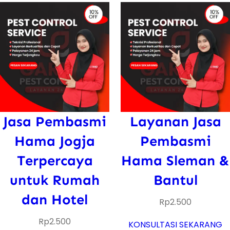
Jasa Pembasmi
Layanan Jasa
Hama Jogja
Pembasmi
Terpercaya
Hama Sleman &
untuk Rumah
Bantul
dan Hotel
Rp
2.500
Rp
2.500
KONSULTASI SEKARANG