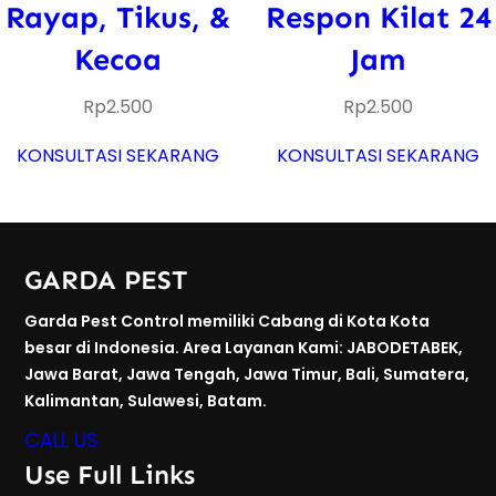
Rayap, Tikus, &
Respon Kilat 24
Kecoa
Jam
Rp
2.500
Rp
2.500
KONSULTASI SEKARANG
KONSULTASI SEKARANG
GARDA PEST
Garda Pest Control memiliki Cabang di Kota Kota
besar di Indonesia. Area Layanan Kami: JABODETABEK,
Jawa Barat, Jawa Tengah, Jawa Timur, Bali, Sumatera,
Kalimantan, Sulawesi, Batam.
CALL US
Use Full Links