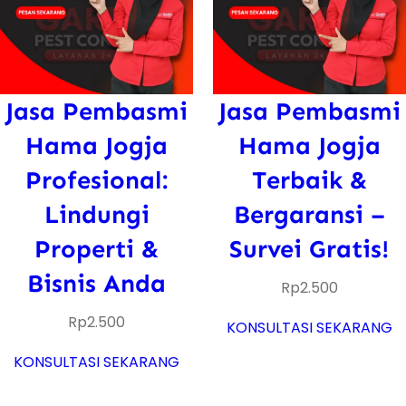
Jasa Pembasmi
Jasa Pembasmi
Hama Jogja
Hama Jogja
Profesional:
Terbaik &
Lindungi
Bergaransi –
Properti &
Survei Gratis!
Bisnis Anda
Rp
2.500
Rp
2.500
KONSULTASI SEKARANG
KONSULTASI SEKARANG