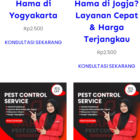
Hama di
Hama di Jogja?
Yogyakarta
Layanan Cepat
& Harga
Rp
2.500
Terjangkau
KONSULTASI SEKARANG
Rp
2.500
KONSULTASI SEKARANG