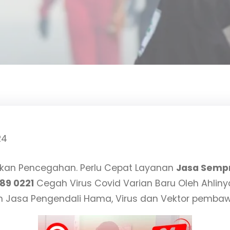
24
kukan Pencegahan. Perlu Cepat Layanan
Jasa Sempr
89 0221
Cegah Virus Covid Varian Baru Oleh Ahliny
 Jasa Pengendali Hama, Virus dan Vektor pembaw