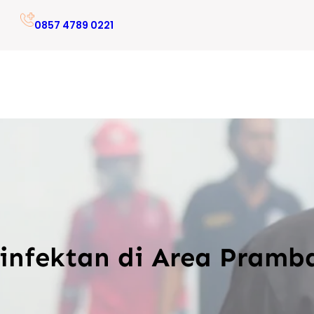
0857 4789 0221
sinfektan di Area Pram