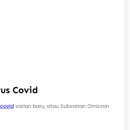
rus Covid
covid
varian baru, atau Subvarian Omicron