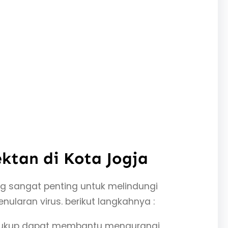
ktan di Kota Jogja
 sangat penting untuk melindungi
ularan virus. berikut langkahnya :
ng cukup dapat membantu mengurangi