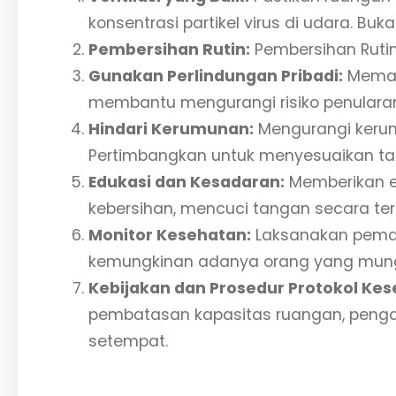
konsentrasi partikel virus di udara. Bu
Pembersihan Rutin:
Pembersihan Rutin
Gunakan Perlindungan Pribadi:
Memaka
membantu mengurangi risiko penularan v
Hindari Kerumunan:
Mengurangi kerum
Pertimbangkan untuk menyesuaikan tat
Edukasi dan Kesadaran:
Memberikan e
kebersihan, mencuci tangan secara te
Monitor Kesehatan:
Laksanakan pemant
kemungkinan adanya orang yang mungki
Kebijakan dan Prosedur Protokol Kes
pembatasan kapasitas ruangan, pengatu
setempat.