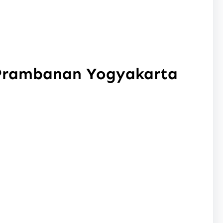
 Prambanan Yogyakarta