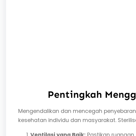
Pentingkah Menggu
Mengendalikan dan mencegah penyebaran v
kesehatan individu dan masyarakat. Sterili
Ventilasi yang Baik:
Pastikan ruangan 