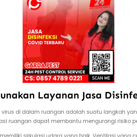
nakan Layanan Jasa Disinfe
irus di dalam ruangan adalah suatu langkah yang
sasi ruangan dapat membantu mengurangi risiko pen
memiliki sirkulasi udara yang baik. Ventilasi ya