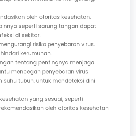
dasikan oleh otoritas kesehatan.
ainnya seperti sarung tangan dapat
ksi di sekitar.
gurangi risiko penyebaran virus.
hindari kerumunan.
angan tentang pentingnya menjaga
antu mencegah penyebaran virus.
 suhu tubuh, untuk mendeteksi dini
kesehatan yang sesuai, seperti
irekomendasikan oleh otoritas kesehatan