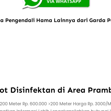
sa Pengendali Hama Lainnya dari Garda P
ot Disinfektan di Area Pra
0 Meter Rp. 600.000 >200 Meter Harga Rp. 3000/Me