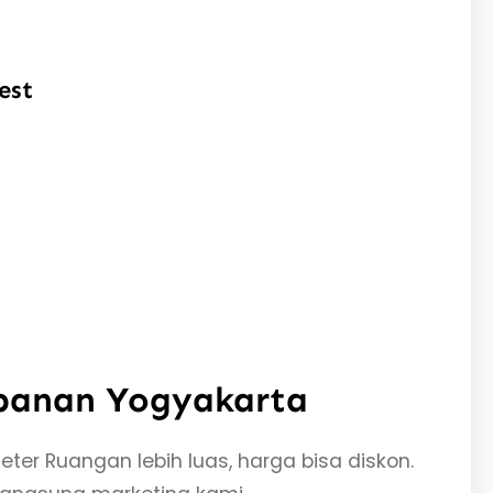
est
mbanan Yogyakarta
ter Ruangan lebih luas, harga bisa diskon.