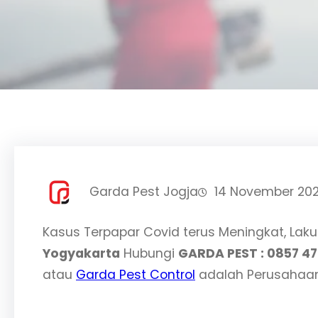
Garda Pest Jogja
14 November 20
Kasus Terpapar Covid terus Meningkat, La
Yogyakarta
Hubungi
GARDA PEST : 0857 47
atau
Garda Pest Control
adalah Perusahaan