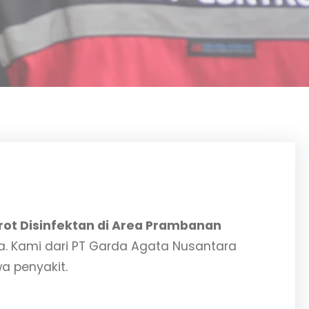
ot Disinfektan di Area Prambanan
a. Kami dari PT Garda Agata Nusantara
a penyakit.