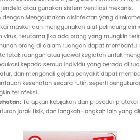
ka jendela atau gunakan sistem ventilasi mekanis.
 dengan Menggunakan disinfektan yang direkomen
i masker dan menggunakan alat pelindung diri l
irus, terutama jika ada orang yang mungkin terinfe
unan orang di dalam ruangan dapat membantu men
a letak ruangan atau jadwal kegiatan untuk meng
dukasi kepada semua individu yang berada di ru
ratur, dan mengenali gejala penyakit dapat memb
auan kesehatan secara rutin, seperti pengukuran
n terinfeksi.
ehatan:
Terapkan kebijakan dan prosedur protokol 
ran jarak fisik, dan langkah-langkah lain yang d