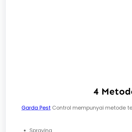
4 Metode
Garda Pest
Control mempunyai metode te
Spraying