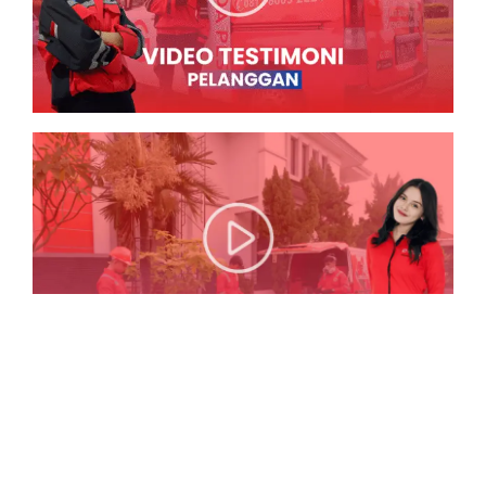
Lihat Testimoni Lainnya
KLIK DISINI