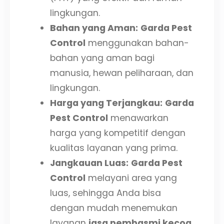
lingkungan.
Bahan yang Aman:
Garda Pest
Control
menggunakan bahan-
bahan yang aman bagi
manusia, hewan peliharaan, dan
lingkungan.
Harga yang Terjangkau:
Garda
Pest Control
menawarkan
harga yang kompetitif dengan
kualitas layanan yang prima.
Jangkauan Luas:
Garda Pest
Control
melayani area yang
luas, sehingga Anda bisa
dengan mudah menemukan
layanan
jasa pembasmi kecoa