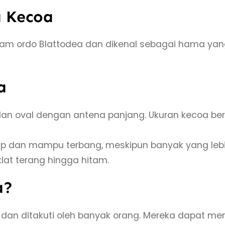
 Kecoa
m ordo Blattodea dan dikenal sebagai hama yang 
a
 dan oval dengan antena panjang. Ukuran kecoa ber
ap dan mampu terbang, meskipun banyak yang lebih
klat terang hingga hitam.
a?
dan ditakuti oleh banyak orang. Mereka dapat me