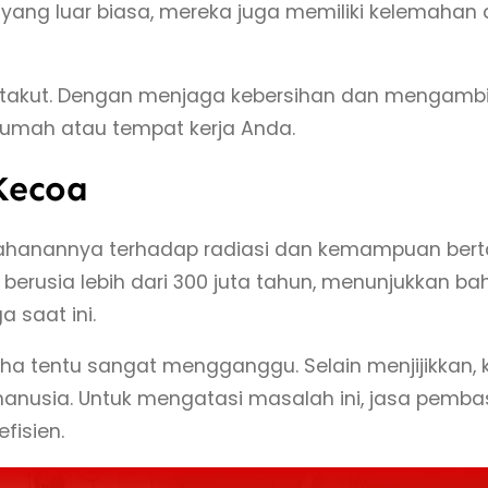
yang luar biasa, mereka juga memiliki kelemahan
 takut. Dengan menjaga kebersihan dan mengambi
umah atau tempat kerja Anda.
Kecoa
etahanannya terhadap radiasi dan kemampuan bert
g berusia lebih dari 300 juta tahun, menunjukkan 
 saat ini.
ha tentu sangat mengganggu. Selain menjijikkan
nusia. Untuk mengatasi masalah ini, jasa pembas
fisien.