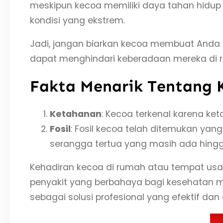
meskipun kecoa memiliki daya tahan hidup 
kondisi yang ekstrem.
Jadi, jangan biarkan kecoa membuat Anda
dapat menghindari keberadaan mereka di r
Fakta Menarik Tentang 
Ketahanan
: Kecoa terkenal karena k
Fosil
: Fosil kecoa telah ditemukan yan
serangga tertua yang masih ada hingga
Kehadiran kecoa di rumah atau tempat usa
penyakit yang berbahaya bagi kesehatan ma
sebagai solusi profesional yang efektif dan e