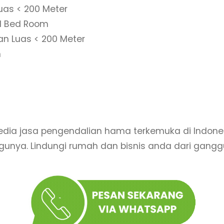
as < 200 Meter
1 Bed Room
n Luas < 200 Meter
n
edia jasa pengendalian hama terkemuka di Indone
unya. Lindungi rumah dan bisnis anda dari gangg