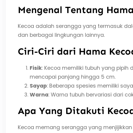
Mengenal Tentang Hama
Kecoa adalah serangga yang termasuk dala
dan berbagai lingkungan lainnya.
Ciri-Ciri dari Hama Keco
Fisik
: Kecoa memiliki tubuh yang pipih
mencapai panjang hingga 5 cm.
Sayap
: Beberapa spesies memiliki say
Warna
: Warna tubuh bervariasi dari co
Apa Yang Ditakuti Keco
Kecoa memang serangga yang menjijikkan 