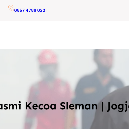
0857 4789 0221
smi Kecoa Sleman | Jog