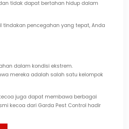
 dan tidak dapat bertahan hidup dalam
l tindakan pencegahan yang tepat, Anda
ahan dalam kondisi ekstrem.
bahwa mereka adalah salah satu kelompok
, kecoa juga dapat membawa berbagai
mi kecoa dari Garda Pest Control hadir