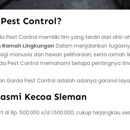
Pest Control?
 Pest Control memiliki tim yang terdiri dari ahli
 Ramah Lingkungan
Dalam menjalankan tugasny
gi manusia dan hewan peliharaan, serta ramah l
da Pest Control memahami betapa pentingnya ti
n Garda Pest Control adalah adanya garansi laya
asmi Kecoa Sleman
rt di Rp. 500.000 s/d 1.500.000, cukup terjangkau 