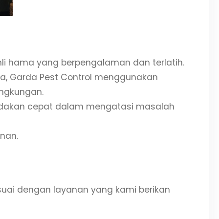
-ahli hama yang berpengalaman dan terlatih.
a, Garda Pest Control menggunakan
ingkungan.
ndakan cepat dalam mengatasi masalah
nan.
sesuai dengan layanan yang kami berikan