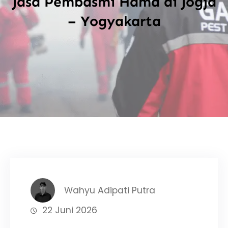
Jasa Pembasmi Hama di Jogja
– Yogyakarta
Wahyu Adipati Putra
22 Juni 2026