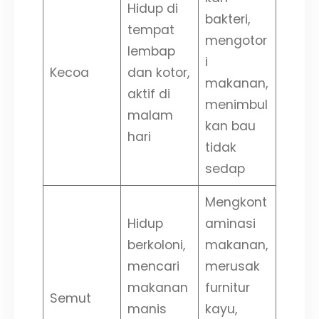
Hidup di
bakteri,
tempat
mengotor
lembap
i
Kecoa
dan kotor,
makanan,
aktif di
menimbul
malam
kan bau
hari
tidak
sedap
Mengkont
Hidup
aminasi
berkoloni,
makanan,
mencari
merusak
makanan
furnitur
Semut
manis
kayu,