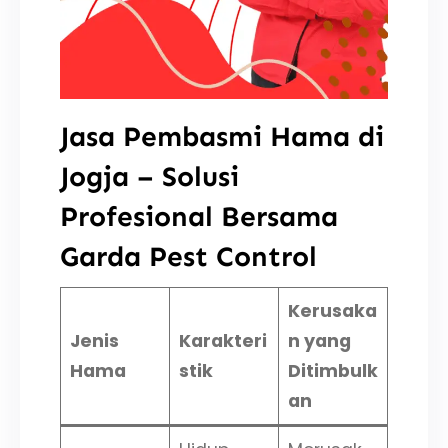
Jasa Pembasmi Hama di
Jogja – Solusi
Profesional Bersama
Garda Pest Control
Kerusaka
Jenis
Karakteri
n yang
Hama
stik
Ditimbulk
an