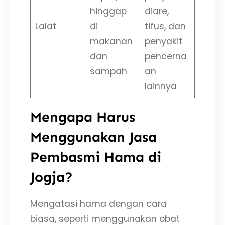
hinggap
diare,
Lalat
di
tifus, dan
makanan
penyakit
dan
pencerna
sampah
an
lainnya
Mengapa Harus
Menggunakan Jasa
Pembasmi Hama di
Jogja?
Mengatasi hama dengan cara
biasa, seperti menggunakan obat