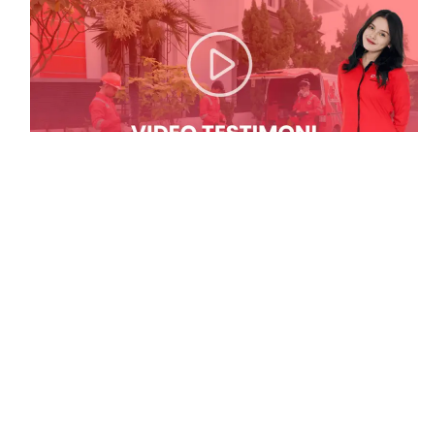
Lihat Testimoni Lainnya
KLIK DISINI