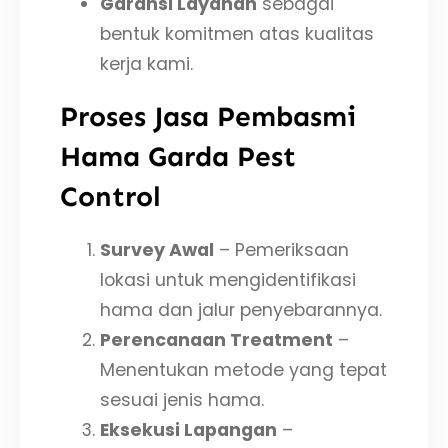
Garansi Layanan
sebagai
bentuk komitmen atas kualitas
kerja kami.
Proses Jasa Pembasmi
Hama Garda Pest
Control
Survey Awal
– Pemeriksaan
lokasi untuk mengidentifikasi
hama dan jalur penyebarannya.
Perencanaan Treatment
–
Menentukan metode yang tepat
sesuai jenis hama.
Eksekusi Lapangan
–