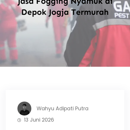
Jasa Fogging Nyamuk di
Depok Jogja Termurah
Wahyu Adipati Putra
13 Juni 2026