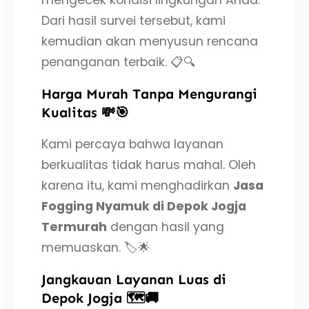
mengecek kondisi lingkungan Anda.
Dari hasil survei tersebut, kami
kemudian akan menyusun rencana
penanganan terbaik. 📋🔍
Harga Murah Tanpa Mengurangi
Kualitas 💸🎯
Kami percaya bahwa layanan
berkualitas tidak harus mahal. Oleh
karena itu, kami menghadirkan
Jasa
Fogging Nyamuk di Depok Jogja
Termurah
dengan hasil yang
memuaskan. 🏷️🌟
Jangkauan Layanan Luas di
Depok Jogja 🗺️🚚