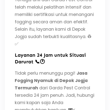
telah melalui pelatihan intensif dan
memiliki sertifikasi untuk menangani
fogging secara aman dan efektif.
Selain itu, layanan kami di Depok
Jogja sudah terbukti kualitasnya. 👷
✅
Layanan 24 Jam untuk Situasi
Darurat 📞🕐
Tidak perlu menunggu pagi!
Jasa
Fogging Nyamuk di Depok Jogja
Termurah
dari Garda Pest Control
tersedia 24 jam penuh. Jadi, hubungi
kami kapan saja Anda
membutuhkan bantuan. 🌃⚡