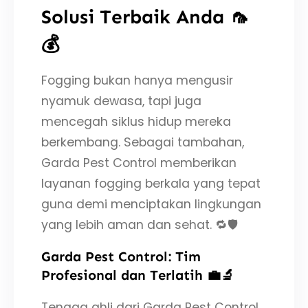
Solusi Terbaik Anda 🦟
💰
Fogging bukan hanya mengusir
nyamuk dewasa, tapi juga
mencegah siklus hidup mereka
berkembang. Sebagai tambahan,
Garda Pest Control memberikan
layanan fogging berkala yang tepat
guna demi menciptakan lingkungan
yang lebih aman dan sehat. 🔁🛡️
Garda Pest Control: Tim
Profesional dan Terlatih 💼🔬
Tenaga ahli dari Garda Pest Control