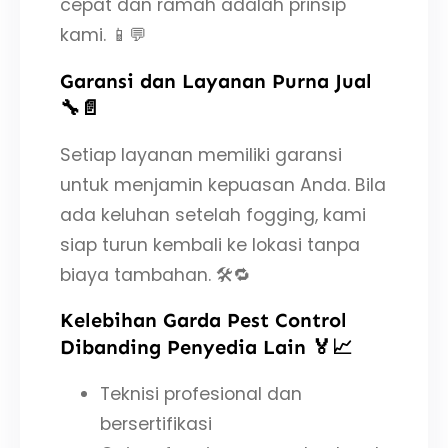
cepat dan ramah adalah prinsip
kami. 📱💬
Garansi dan Layanan Purna Jual
🔧📄
Setiap layanan memiliki garansi
untuk menjamin kepuasan Anda. Bila
ada keluhan setelah fogging, kami
siap turun kembali ke lokasi tanpa
biaya tambahan. 🛠️🔁
Kelebihan Garda Pest Control
Dibanding Penyedia Lain 🏅📈
Teknisi profesional dan
bersertifikasi