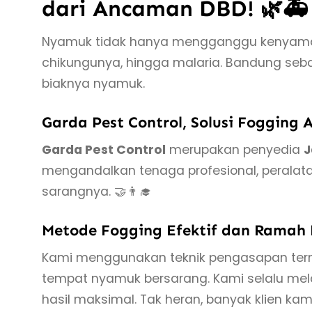
dari Ancaman DBD! 🌿🚑
Nyamuk tidak hanya mengganggu kenyamanan
chikungunya, hingga malaria. Bandung seba
biaknya nyamuk.
Garda Pest Control, Solusi Fogging 
Garda Pest Control
merupakan penyedia
J
mengandalkan tenaga profesional, peralat
sarangnya. 🤝👨‍🎓
Metode Fogging Efektif dan Ramah 
Kami menggunakan teknik pengasapan terma
tempat nyamuk bersarang. Kami selalu mel
hasil maksimal. Tak heran, banyak klien kam