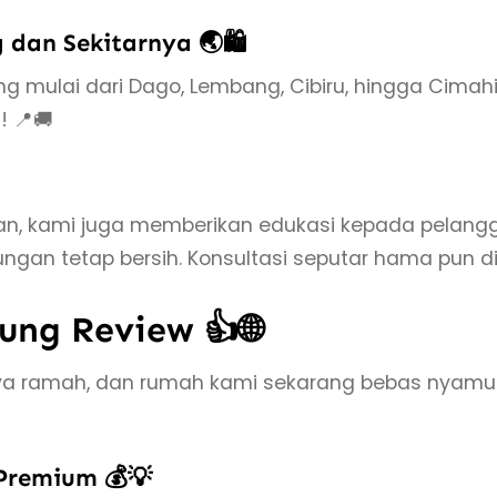
dan Sekitarnya 🌏🛍️
 mulai dari Dago, Lembang, Cibiru, hingga Cimahi 
! 📍🚚
an, kami juga memberikan edukasi kepada pelan
an tetap bersih. Konsultasi seputar hama pun di
ung Review 👍🌐
ya ramah, dan rumah kami sekarang bebas nyamu
Premium 💰💡