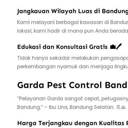
Jangkauan Wilayah Luas di Bandung 
Kami melayani berbagai kawasan di Bandung
lokasi, kami hadir di mana pun Anda berada
Edukasi dan Konsultasi Gratis 💼🖊️
Tidak hanya sekadar melakukan pengasap
perkembangan nyamuk dan menjaga lingkung
Garda Pest Control Band
“Pelayanan Garda sangat cepat, petugasn
Bandung.” – Ibu Lina, Bandung Selatan. 📄🙏
Harga Terjangkau dengan Kualitas 