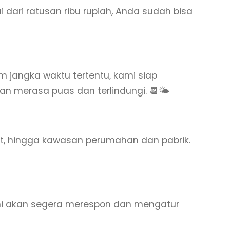
dari ratusan ribu rupiah, Anda sudah bisa
 jangka waktu tertentu, kami siap
 merasa puas dan terlindungi. 📆🌤️
kit, hingga kawasan perumahan dan pabrik.
ami akan segera merespon dan mengatur