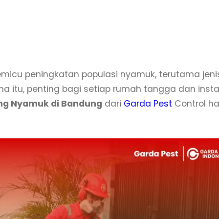
emicu peningkatan populasi nyamuk, terutama jen
a itu, penting bagi setiap rumah tangga dan inst
ng Nyamuk di Bandung
dari
Garda Pest
Control ha