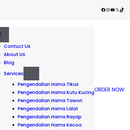
Facebook
Instagram
YouTube
X
TikT
Contuct Us
About Us
Blog
Services
Pengendalian Hama Tikus
ORDER NOW
Pengendalian Hama Kutu Kucing
Pengendalian Hama Tawon
Pengendalian Hama Lalat
Pengendalian Hama Rayap
Pengendalian Hama Kecoa