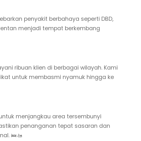
barkan penyakit berbahaya seperti DBD,
t rentan menjadi tempat berkembang
ani ribuan klien di berbagai wilayah. Kami
tifikat untuk membasmi nyamuk hingga ke
 untuk menjangkau area tersembunyi
mastikan penanganan tepat sasaran dan
al. 🛌🚤