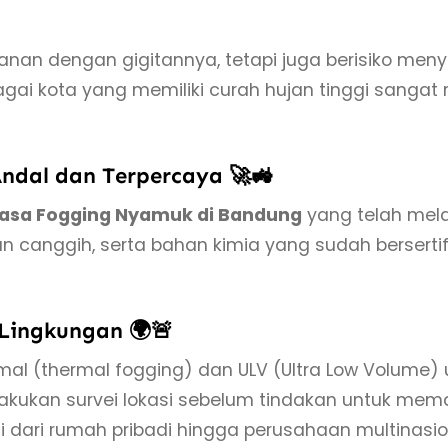
 dengan gigitannya, tetapi juga berisiko menye
gai kota yang memiliki curah hujan tinggi sanga
Andal dan Terpercaya 🚀🚜
asa Fogging Nyamuk di Bandung
yang telah melay
an canggih, serta bahan kimia yang sudah berser
Lingkungan 🌍🚨
l (thermal fogging) dan ULV (Ultra Low Volume)
akukan survei lokasi sebelum tindakan untuk me
i dari rumah pribadi hingga perusahaan multinasion