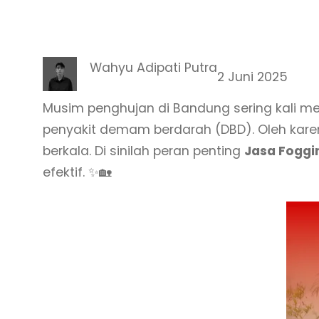
Wahyu Adipati Putra
2 Juni 2025
Musim penghujan di Bandung sering kali m
penyakit demam berdarah (DBD). Oleh karen
berkala. Di sinilah peran penting
Jasa Foggi
efektif. ✨🏡