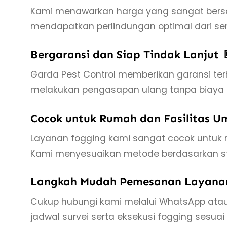
Kami menawarkan harga yang sangat bersain
mendapatkan perlindungan optimal dari 
Bergaransi dan Siap Tindak Lanjut 
Garda Pest Control memberikan garansi ter
melakukan pengasapan ulang tanpa biaya t
Cocok untuk Rumah dan Fasilitas U
Layanan fogging kami sangat cocok untuk ru
Kami menyesuaikan metode berdasarkan stru
Langkah Mudah Pemesanan Layanan
Cukup hubungi kami melalui WhatsApp atau
jadwal survei serta eksekusi fogging sesua